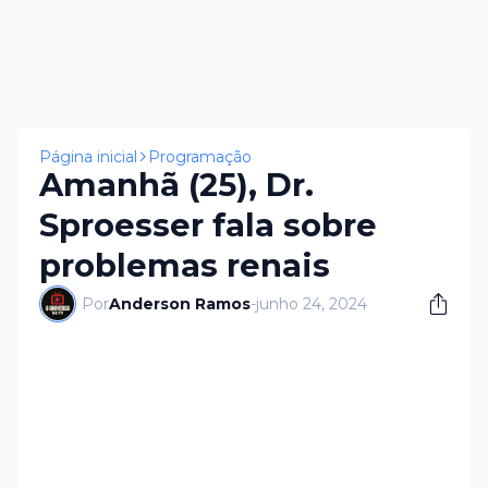
Página inicial
Programação
Amanhã (25), Dr.
Sproesser fala sobre
problemas renais
Por
Anderson Ramos
-
junho 24, 2024