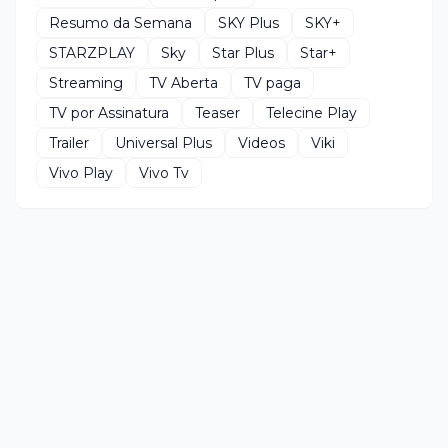
Resumo da Semana
SKY Plus
SKY+
STARZPLAY
Sky
Star Plus
Star+
Streaming
TV Aberta
TV paga
TV por Assinatura
Teaser
Telecine Play
Trailer
Universal Plus
Videos
Viki
Vivo Play
Vivo Tv