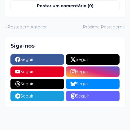
Postar um comentário (0)
Postagem Anterior
Próxima Postagem
Siga-nos
Seguir
Seguir
Seguir
Seguir
Seguir
Seguir
Seguir
Seguir