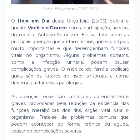
Foto: Edu Moraes / RECORD
O
Hoje em Dia
desta terça-feira (25/06), exibirá o
quadro
Você e o Doutor
com a participação, ao vivo,
do médico Antônio Sproesser. Ele vai falar sobre as
principais doenças que afetam os rins, que são órgãos
muito importantes e que desempenham funções
vitais no organismo. Alguns problemas comuns,
como a infecção urinária, podem causar
complicações graves. O médico de família explicará
quais são os fatores de risco, sintomas e como
devemos tratar essas patologias.
As doenças renais são condições potencialmente
graves, provocadas pela redução da eficiência das
funções metabólicas dos rins, órgão vital para o
organismo. Trata-se de problemas comuns que
podem acontecer de forma crônica ou aguda,
causando complicações severas.