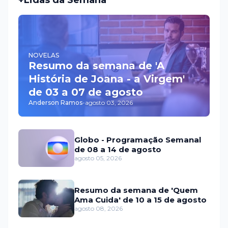
+Lidas da Semana
NOVELAS
Resumo da semana de 'A
História de Joana - a Virgem'
de 03 a 07 de agosto
Anderson Ramos
-
agosto 03, 2026
Globo - Programação Semanal
de 08 a 14 de agosto
agosto 05, 2026
Resumo da semana de 'Quem
Ama Cuida' de 10 a 15 de agosto
agosto 08, 2026