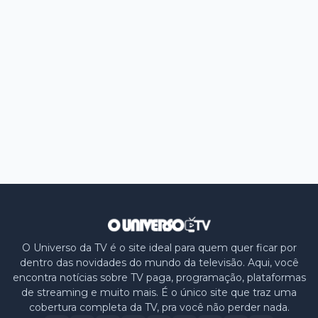
O Universo da TV é o site ideal para quem quer ficar por
dentro das novidades do mundo da televisão. Aqui, você
encontra notícias sobre TV paga, programação, plataformas
de streaming e muito mais. É o único site que traz uma
cobertura completa da TV, pra você não perder nada.