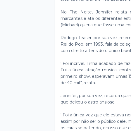
No The Noite, Jennifer relata
marcantes e até os diferentes esti
(Michael) queria que fosse uma coi
Rodrigo Teaser, por sua vez, rel
Rei do Pop, em 1993, fala da cole
com direito a ter sido o único brasi
''Foi incrível. Tinha acabado de
Fui a única atração musical contr
primeiro show, esperavam umas 1
de 40 mil'', relata.
Jennifer, por sua vez, recorda qu
que deixou o astro ansioso.
''Foi a única vez que ele estava 
assim por não ser o público dele, 
os caras se batendo, era isso que el