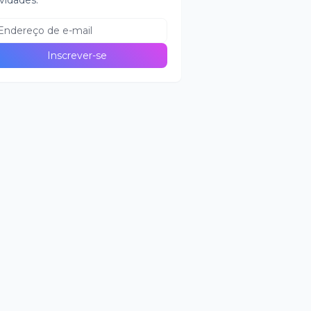
vidades.