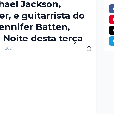
hael Jackson,
r, e guitarrista do
ennifer Batten,
 Noite desta terça
11, 2024