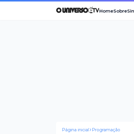
Home
Sobre
Si
Página inicial
Programação