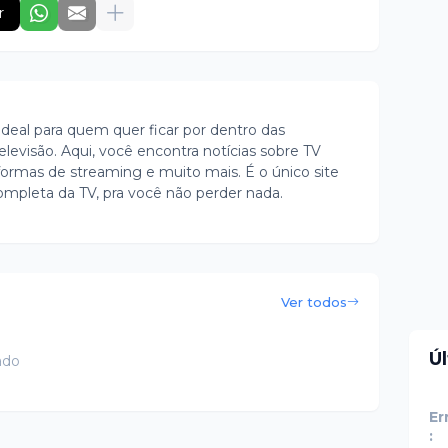
r
ideal para quem quer ficar por dentro das
evisão. Aqui, você encontra notícias sobre TV
ormas de streaming e muito mais. É o único site
ompleta da TV, pra você não perder nada.
Ver todos
Ú
ado
Er
: