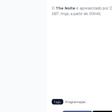
O
The Noite
é apresentado por Dan
SBT. Hoje, a partir de 00h45.
Tags:
Programação