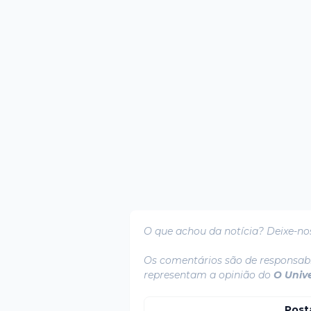
O que achou da notícia? Deixe-no
Os comentários são de responsabi
representam a opinião do
O Univ
Post