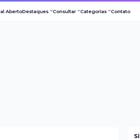
nal Aberto
Destaques
Consultar
Categorias
Contato
S