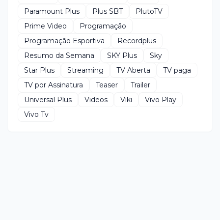
Paramount Plus
Plus SBT
PlutoTV
Prime Video
Programação
Programação Esportiva
Recordplus
Resumo da Semana
SKY Plus
Sky
Star Plus
Streaming
TV Aberta
TV paga
TV por Assinatura
Teaser
Trailer
Universal Plus
Videos
Viki
Vivo Play
Vivo Tv