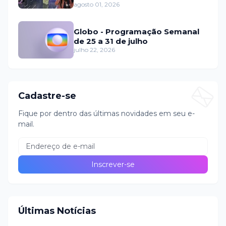
domingo (2)
agosto 01, 2026
Globo - Programação Semanal
de 25 a 31 de julho
julho 22, 2026
Cadastre-se
Fique por dentro das últimas novidades em seu e-
mail.
Últimas Notícias