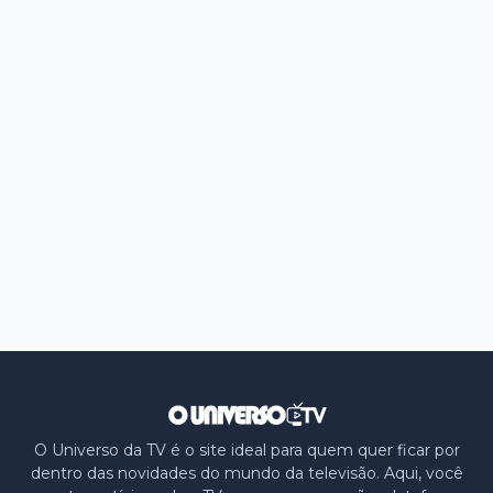
O Universo da TV é o site ideal para quem quer ficar por
dentro das novidades do mundo da televisão. Aqui, você