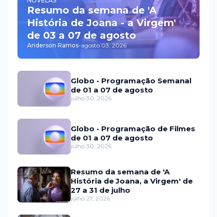
NOVELAS
Resumo da semana de 'A
História de Joana - a Virgem'
de 03 a 07 de agosto
Anderson Ramos
-
agosto 03, 2026
Globo - Programação Semanal
de 01 a 07 de agosto
julho 30, 2026
Globo - Programação de Filmes
de 01 a 07 de agosto
julho 30, 2026
Resumo da semana de 'A
História de Joana, a Virgem' de
27 a 31 de julho
julho 27, 2026