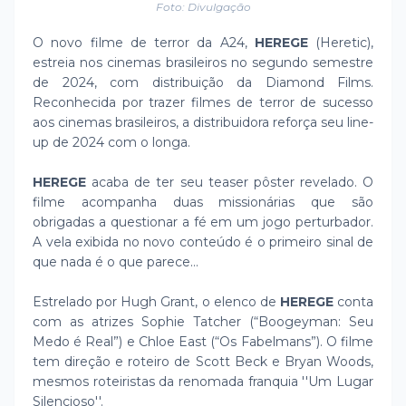
Foto: Divulgação
O novo filme de terror da A24,
HEREGE
(Heretic),
estreia nos cinemas brasileiros no segundo semestre
de 2024, com distribuição da Diamond Films.
Reconhecida por trazer filmes de terror de sucesso
aos cinemas brasileiros, a distribuidora reforça seu line-
up de 2024 com o longa.
HEREGE
acaba de ter seu teaser pôster revelado. O
filme acompanha duas missionárias que são
obrigadas a questionar a fé em um jogo perturbador.
A vela exibida no novo conteúdo é o primeiro sinal de
que nada é o que parece…
Estrelado por Hugh Grant, o elenco de
HEREGE
conta
com as atrizes Sophie Tatcher (“Boogeyman: Seu
Medo é Real”) e Chloe East (“Os Fabelmans”). O filme
tem direção e roteiro de Scott Beck e Bryan Woods,
mesmos roteiristas da renomada franquia ''Um Lugar
Silencioso''.