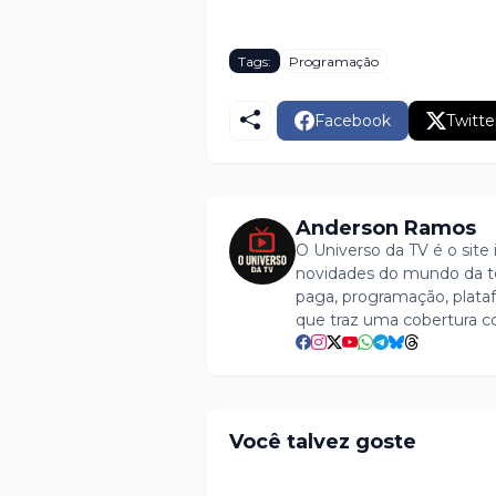
Tags:
Programação
Facebook
Twitte
Anderson Ramos
O Universo da TV é o site 
novidades do mundo da tel
paga, programação, plataf
que traz uma cobertura c
Você talvez goste