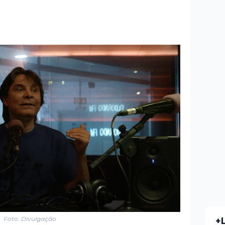
Foto: Divulgação
+