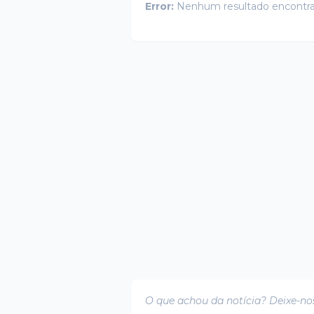
Error:
Nenhum resultado encontr
O que achou da notícia? Deixe-no