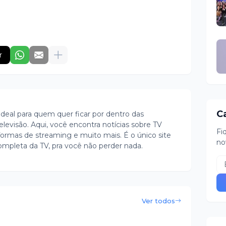
r
C
ideal para quem quer ficar por dentro das
evisão. Aqui, você encontra notícias sobre TV
Fi
ormas de streaming e muito mais. É o único site
no
ompleta da TV, pra você não perder nada.
Ver todos