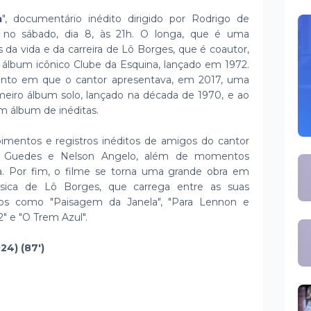
a
", documentário inédito dirigido por Rodrigo de
l
no sábado, dia 8, às 21h. O longa, que é uma
 da vida e da carreira de Lô Borges, que é coautor,
álbum icônico Clube da Esquina, lançado em 1972.
ento em que o cantor apresentava, em 2017, uma
imeiro álbum solo, lançado na década de 1970, e ao
álbum de inéditas.
mentos e registros inéditos de amigos do cantor
o Guedes e Nelson Angelo, além de momentos
ia. Por fim, o filme se torna uma grande obra em
ica de Lô Borges, que carrega entre as suas
los como "Paisagem da Janela", "Para Lennon e
2" e "O Trem Azul".
24) (87')