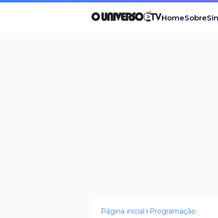
Home
Sobre
Si
Página inicial
Programação