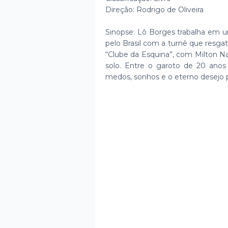
Direção: Rodrigo de Oliveira
Sinopse: Lô Borges trabalha em u
pelo Brasil com a turnê que resga
“Clube da Esquina”, com Milton Na
solo. Entre o garoto de 20 anos 
medos, sonhos e o eterno desejo p