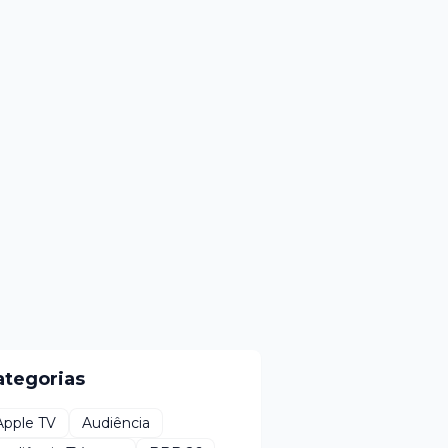
ategorias
Apple TV
Audiência