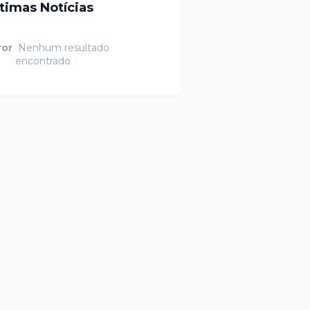
ltimas Notícias
ror
Nenhum resultado
encontrado