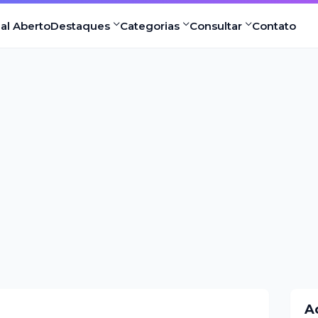
nal Aberto
Destaques
Categorias
Consultar
Contato
A