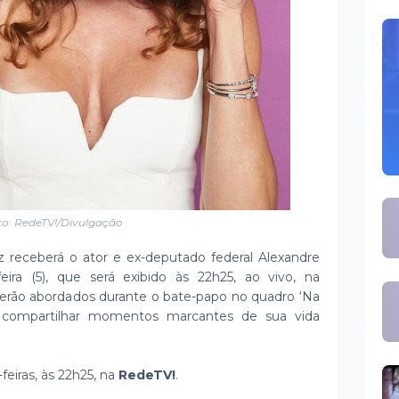
to: RedeTV!/Divulgação
 receberá o ator e ex-deputado federal Alexandre
feira (5), que será exibido às 22h25, ao vivo, na
 serão abordados durante o bate-papo no quadro ‘Na
i compartilhar momentos marcantes de sua vida
-feiras, às 22h25, na
RedeTV!
.