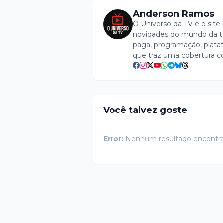
Anderson Ramos
O Universo da TV é o site 
novidades do mundo da tel
paga, programação, plataf
que traz uma cobertura c
Você talvez goste
Error:
Nenhum resultado encontr