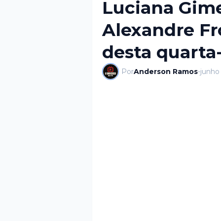
Luciana Gim
Alexandre Fr
desta quarta-
Por
Anderson Ramos
-
junho