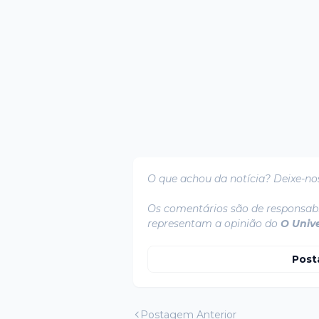
O que achou da notícia? Deixe-no
Os comentários são de responsabi
representam a opinião do
O Univ
Post
Postagem Anterior