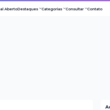
nal Aberto
Destaques
Categorias
Consultar
Contato
A