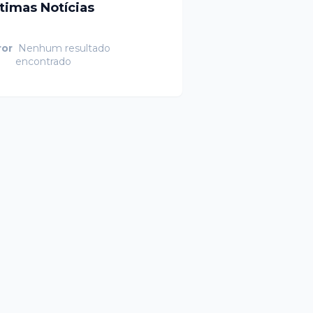
ltimas Notícias
ror
Nenhum resultado
encontrado