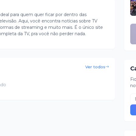
ideal para quem quer ficar por dentro das
evisão. Aqui, você encontra notícias sobre TV
ormas de streaming e muito mais. É o único site
ompleta da TV, pra você não perder nada.
Ver todos
C
Fi
ado
no