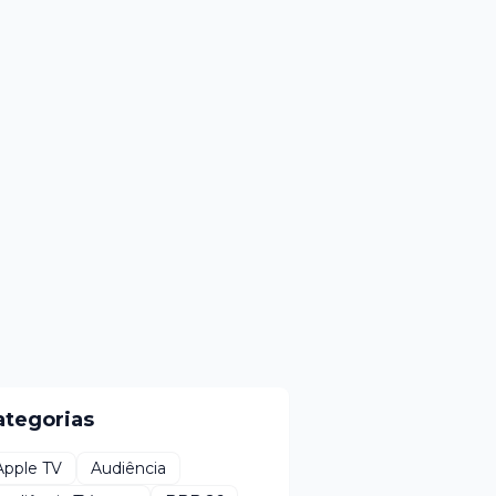
ategorias
Apple TV
Audiência