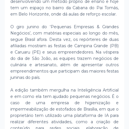
desenvolvendo um método próprio de ensino e hoje
tem um espaço no bairro da Cabana do Pai Tomás,
em Belo Horizonte, onde dá aulas de reforço escolar.
O giro junino do ‘Pequenas Empresas & Grandes
Negócios’, com matérias especiais ao longo do mês,
segue Brasil afora. Desta vez, os repórteres de duas
afiliadas mostram as festas de Campina Grande (PB)
e Caruaru (PE) e seus empreendedores. Na véspera
do dia de São João, as equipes trazem negócios de
culinária e artesanato, além de apresentar outros
empreendimentos que participam das maiores festas
juninas do país.
A edição também mergulha na Inteligência Artificial
e em como ela tem ajudado pequenas negócios. É o
caso de uma empresa de higienização e
impermeabilização de estofados de Brasília, em que o
proprietário tem utilizado uma plataforma de IA para
realizar diferentes atividades, como a criação de
conteúdo para redes sociais, elaboração de