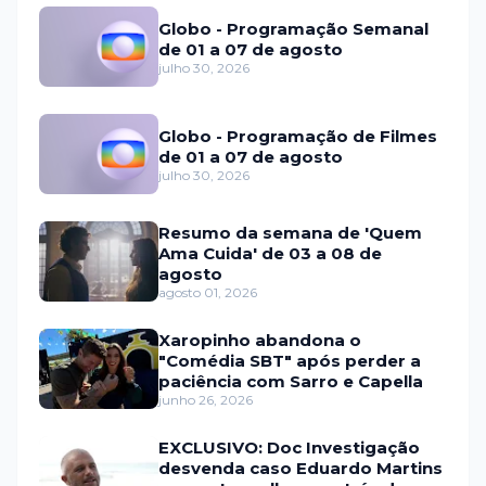
Globo - Programação Semanal
de 01 a 07 de agosto
julho 30, 2026
Globo - Programação de Filmes
de 01 a 07 de agosto
julho 30, 2026
Resumo da semana de 'Quem
Ama Cuida' de 03 a 08 de
agosto
agosto 01, 2026
Xaropinho abandona o
"Comédia SBT" após perder a
paciência com Sarro e Capella
junho 26, 2026
EXCLUSIVO: Doc Investigação
desvenda caso Eduardo Martins