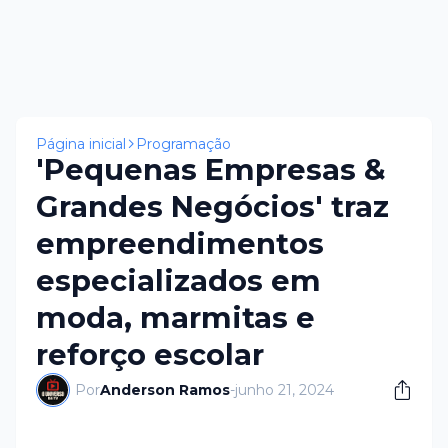
Página inicial
Programação
'Pequenas Empresas &
Grandes Negócios' traz
empreendimentos
especializados em
moda, marmitas e
reforço escolar
Por
Anderson Ramos
-
junho 21, 2024