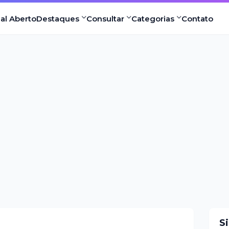
nal Aberto
Destaques
Consultar
Categorias
Contato
S