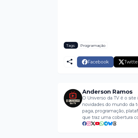
Tags:
Programação
Facebook
Twitte
Anderson Ramos
O Universo da TV é o site 
novidades do mundo da tel
paga, programação, plataf
que traz uma cobertura c