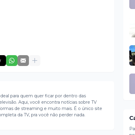
r
ideal para quem quer ficar por dentro das
evisão. Aqui, você encontra notícias sobre TV
ormas de streaming e muito mais. É o único site
ompleta da TV, pra você não perder nada.
C
Pa