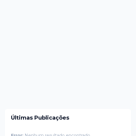
Últimas Publicações
Error:
Nenhum resultado encontrado