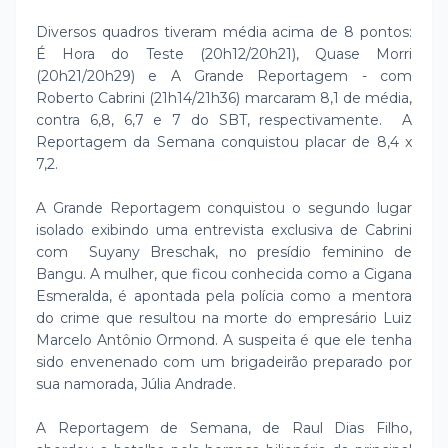
Diversos quadros tiveram média acima de 8 pontos:
É Hora do Teste (20h12/20h21), Quase Morri
(20h21/20h29) e A Grande Reportagem - com
Roberto Cabrini (21h14/21h36) marcaram 8,1 de média,
contra 6,8, 6,7 e 7 do SBT, respectivamente. A
Reportagem da Semana conquistou placar de 8,4 x
7,2.
A Grande Reportagem conquistou o segundo lugar
isolado exibindo uma entrevista exclusiva de Cabrini
com Suyany Breschak, no presídio feminino de
Bangu. A mulher, que ficou conhecida como a Cigana
Esmeralda, é apontada pela polícia como a mentora
do crime que resultou na morte do empresário Luiz
Marcelo Antônio Ormond. A suspeita é que ele tenha
sido envenenado com um brigadeirão preparado por
sua namorada, Júlia Andrade.
A Reportagem de Semana, de Raul Dias Filho,