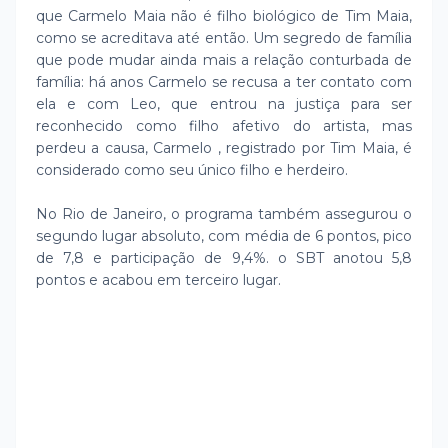
que Carmelo Maia não é filho biológico de Tim Maia,
como se acreditava até então. Um segredo de família
que pode mudar ainda mais a relação conturbada de
família: há anos Carmelo se recusa a ter contato com
ela e com Leo, que entrou na justiça para ser
reconhecido como filho afetivo do artista, mas
perdeu a causa, Carmelo , registrado por Tim Maia, é
considerado como seu único filho e herdeiro.
No Rio de Janeiro, o programa também assegurou o
segundo lugar absoluto, com média de 6 pontos, pico
de 7,8 e participação de 9,4%. o SBT anotou 5,8
pontos e acabou em terceiro lugar.