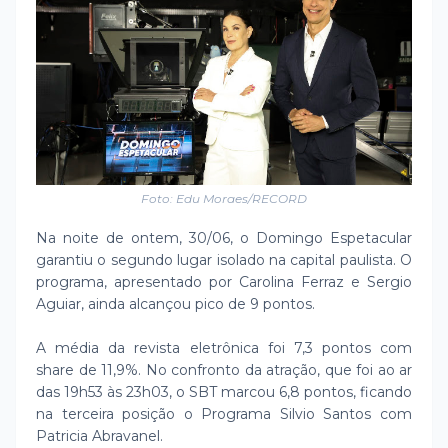
Foto: Edu Moraes/RECORD
Na noite de ontem, 30/06, o Domingo Espetacular
garantiu o segundo lugar isolado na capital paulista. O
programa, apresentado por Carolina Ferraz e Sergio
Aguiar, ainda alcançou pico de 9 pontos.
A média da revista eletrônica foi 7,3 pontos com
share de 11,9%. No confronto da atração, que foi ao ar
das 19h53 às 23h03, o SBT marcou 6,8 pontos, ficando
na terceira posição o Programa Silvio Santos com
Patricia Abravanel.