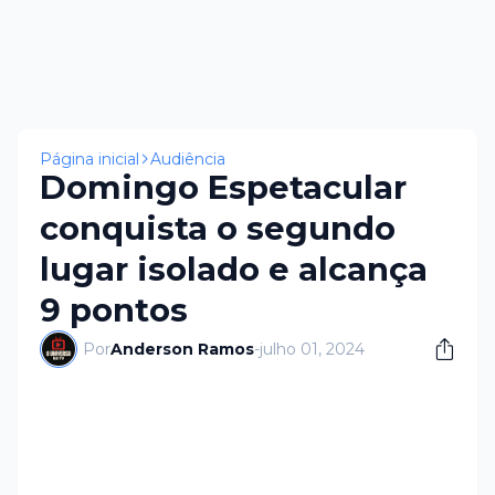
Página inicial
Audiência
Domingo Espetacular
conquista o segundo
lugar isolado e alcança
9 pontos
Por
Anderson Ramos
-
julho 01, 2024