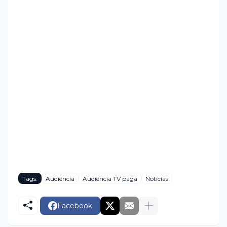
Tags:
Audiência
Audiência TV paga
Notícias
Facebook