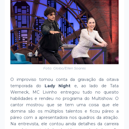
Foto: Globo/Ellen Soares
O improviso tomou conta da gravação da oitava
temporada do
Lady Night
e, ao lado de Tata
Werneck, MC Livinho entregou tudo no quesito
habilidades e rendeu no programa do Multishow. O
cantor mostrou que se tem uma coisa que ele
domina são os múltiplos talentos e ficou páreo a
páreo com a apresentadora nos quadros da atração.
Na entrevista, ele contou ainda detalhes da carreira