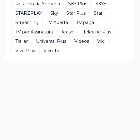
Resumo da Semana
SKY Plus
SKY+
STARZPLAY
Sky
Star Plus
Star+
Streaming
TV Aberta
TV paga
TV por Assinatura
Teaser
Telecine Play
Trailer
Universal Plus
Videos
Viki
Vivo Play
Vivo Tv