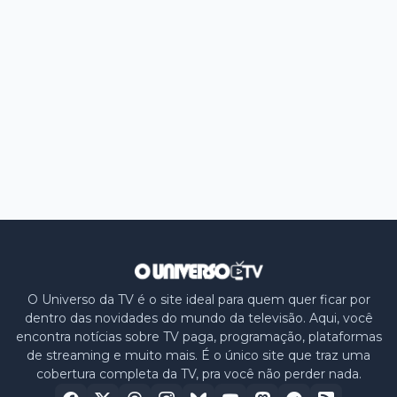
O Universo da TV é o site ideal para quem quer ficar por
dentro das novidades do mundo da televisão. Aqui, você
encontra notícias sobre TV paga, programação, plataformas
de streaming e muito mais. É o único site que traz uma
cobertura completa da TV, pra você não perder nada.