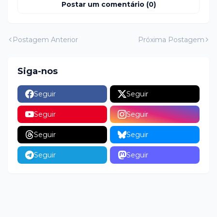
Postar um comentário (0)
Postagem Anterior
Próxima Postagem
Siga-nos
Seguir
Seguir
Seguir
Seguir
Seguir
Seguir
Seguir
Seguir