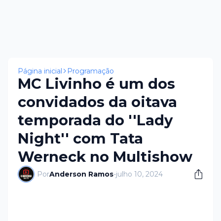
Página inicial
Programação
MC Livinho é um dos
convidados da oitava
temporada do ''Lady
Night'' com Tata
Werneck no Multishow
Por
Anderson Ramos
-
julho 10, 2024