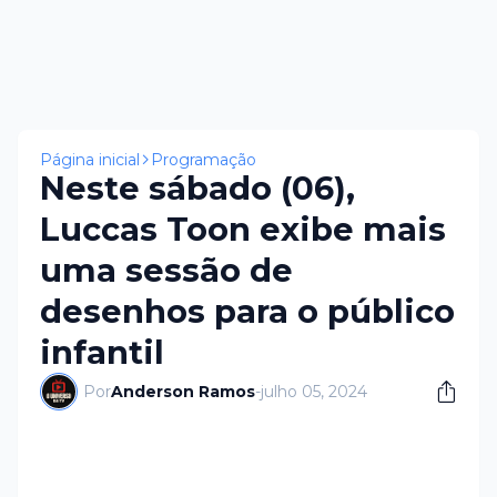
Página inicial
Programação
Neste sábado (06),
Luccas Toon exibe mais
uma sessão de
desenhos para o público
infantil
Por
Anderson Ramos
-
julho 05, 2024