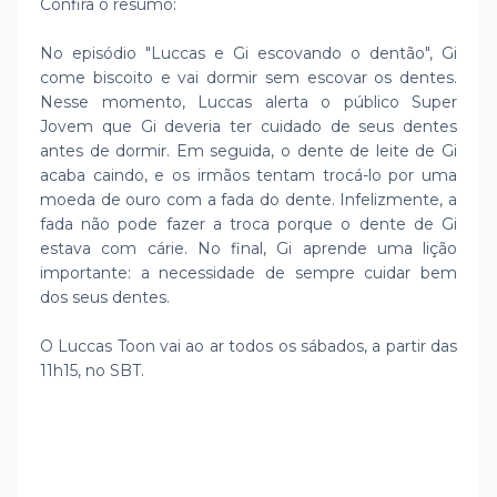
Confira o resumo:
No episódio "Luccas e Gi escovando o dentão", Gi
come biscoito e vai dormir sem escovar os dentes.
Nesse momento, Luccas alerta o público Super
Jovem que Gi deveria ter cuidado de seus dentes
antes de dormir. Em seguida, o dente de leite de Gi
acaba caindo, e os irmãos tentam trocá-lo por uma
moeda de ouro com a fada do dente. Infelizmente, a
fada não pode fazer a troca porque o dente de Gi
estava com cárie. No final, Gi aprende uma lição
importante: a necessidade de sempre cuidar bem
dos seus dentes.
O Luccas Toon vai ao ar todos os sábados, a partir das
11h15, no SBT.