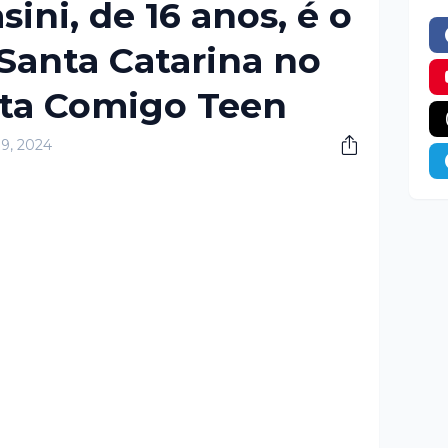
ini, de 16 anos, é o
Santa Catarina no
nta Comigo Teen
19, 2024