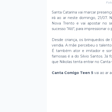
Fot
Santa Catarina vai marcar presenç
irá ao ar neste domingo, 21/07. N
Nova Trento e vai apostar no se
sucesso "Alô", para impressionar o 
Desde criança, os brinquedos de 
vendia. A mãe percebeu o talento
É também ator e imitador e son
famosas é a do Silvio Santos. Já f
que Nikolas tenta entrar no Cant
Canta Comigo Teen 5
vai ao ar 