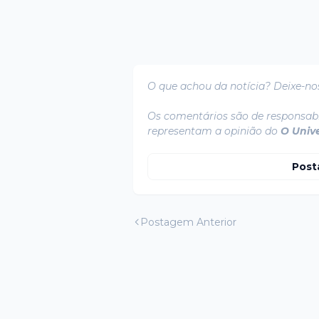
O que achou da notícia? Deixe-no
Os comentários são de responsabi
representam a opinião do
O Univ
Post
Postagem Anterior