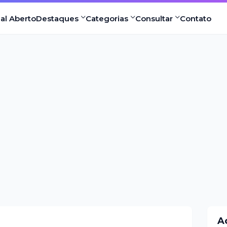
nal Aberto
Destaques
Categorias
Consultar
Contato
A