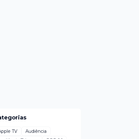
ategorias
Apple TV
Audiência