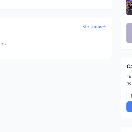
Ver todos
ado
C
Fi
no