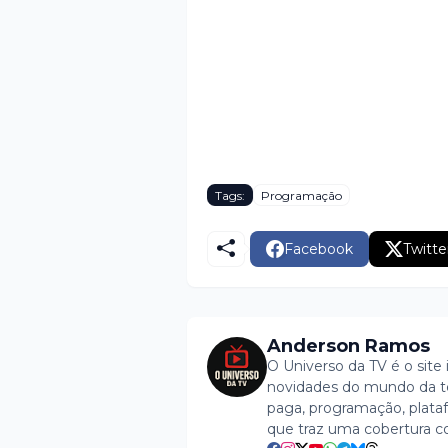
Tags:
Programação
Facebook
Twitte
Anderson Ramos
O Universo da TV é o site 
novidades do mundo da tel
paga, programação, plataf
que traz uma cobertura c