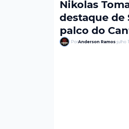
Nikolas Tomas
destaque de 
palco do Ca
Por
Anderson Ramos
-
julho 