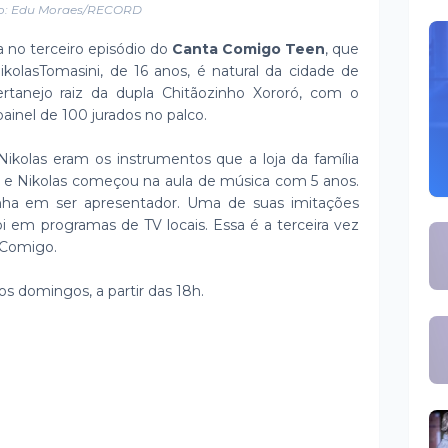
o: Edu Moraes/RECORD
a no terceiro episódio do
Canta Comigo Teen
, que
ikolasTomasini, de 16 anos, é natural da cidade de
rtanejo raiz da dupla Chitãozinho Xororó, com o
painel de 100 jurados no palco.
Nikolas eram os instrumentos que a loja da família
 e Nikolas começou na aula de música com 5 anos.
ha em ser apresentador. Uma de suas imitações
oi em programas de TV locais. Essa é a terceira vez
a Comigo.
aos domingos, a partir das 18h.