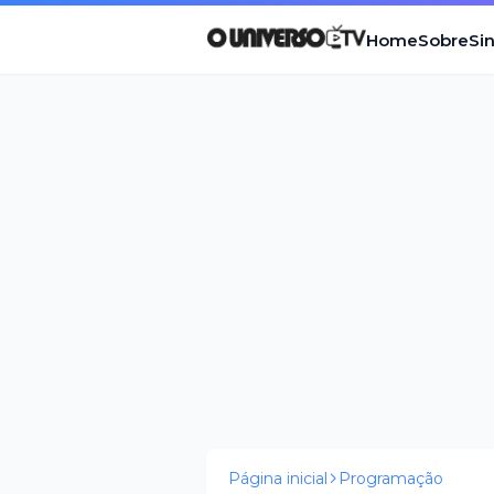
Home
Sobre
Si
Página inicial
Programação