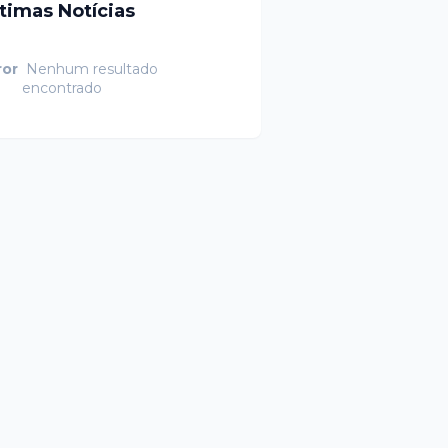
ltimas Notícias
ror
Nenhum resultado
encontrado