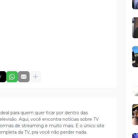
r
ideal para quem quer ficar por dentro das
evisão. Aqui, você encontra notícias sobre TV
ormas de streaming e muito mais. É o único site
ompleta da TV, pra você não perder nada.