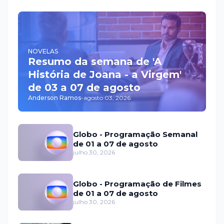
NOVELAS
Resumo da semana de 'A
História de Joana - a Virgem'
de 03 a 07 de agosto
Anderson Ramos
-
agosto 03, 2026
Globo - Programação Semanal
de 01 a 07 de agosto
julho 30, 2026
Globo - Programação de Filmes
de 01 a 07 de agosto
julho 30, 2026