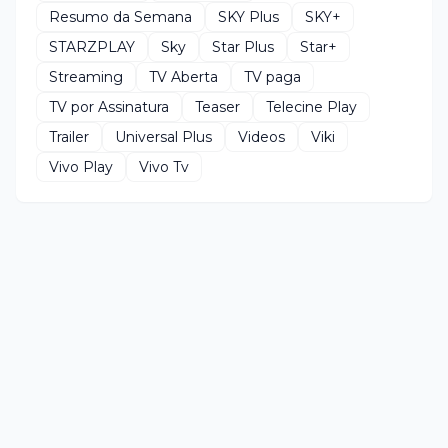
Resumo da Semana
SKY Plus
SKY+
STARZPLAY
Sky
Star Plus
Star+
Streaming
TV Aberta
TV paga
TV por Assinatura
Teaser
Telecine Play
Trailer
Universal Plus
Videos
Viki
Vivo Play
Vivo Tv