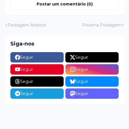
Postar um comentário (0)
Postagem Anterior
Próxima Postagem
Siga-nos
Seguir
Seguir
Seguir
Seguir
Seguir
Seguir
Seguir
Seguir