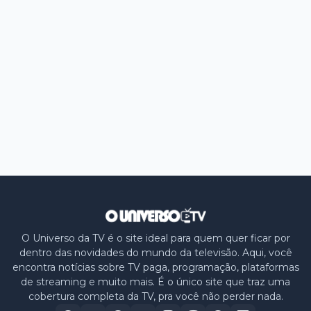
O Universo da TV é o site ideal para quem quer ficar por
dentro das novidades do mundo da televisão. Aqui, você
encontra notícias sobre TV paga, programação, plataformas
de streaming e muito mais. É o único site que traz uma
cobertura completa da TV, pra você não perder nada.