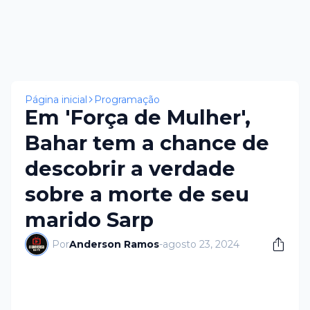
Página inicial
Programação
Em 'Força de Mulher',
Bahar tem a chance de
descobrir a verdade
sobre a morte de seu
marido Sarp
Por
Anderson Ramos
-
agosto 23, 2024