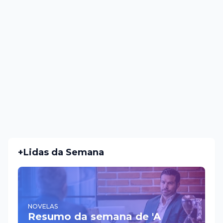
+Lidas da Semana
NOVELAS
Resumo da semana de 'A