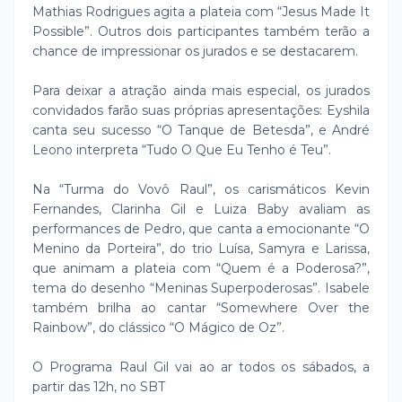
Mathias Rodrigues agita a plateia com “Jesus Made It
Possible”. Outros dois participantes também terão a
chance de impressionar os jurados e se destacarem.
Para deixar a atração ainda mais especial, os jurados
convidados farão suas próprias apresentações: Eyshila
canta seu sucesso “O Tanque de Betesda”, e André
Leono interpreta “Tudo O Que Eu Tenho é Teu”.
Na “Turma do Vovô Raul”, os carismáticos Kevin
Fernandes, Clarinha Gil e Luiza Baby avaliam as
performances de Pedro, que canta a emocionante “O
Menino da Porteira”, do trio Luísa, Samyra e Larissa,
que animam a plateia com “Quem é a Poderosa?”,
tema do desenho “Meninas Superpoderosas”. Isabele
também brilha ao cantar “Somewhere Over the
Rainbow”, do clássico “O Mágico de Oz”.
O Programa Raul Gil vai ao ar todos os sábados, a
partir das 12h, no SBT