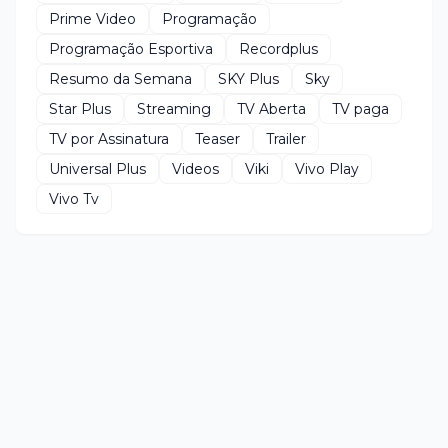
Prime Video
Programação
Programação Esportiva
Recordplus
Resumo da Semana
SKY Plus
Sky
Star Plus
Streaming
TV Aberta
TV paga
TV por Assinatura
Teaser
Trailer
Universal Plus
Videos
Viki
Vivo Play
Vivo Tv