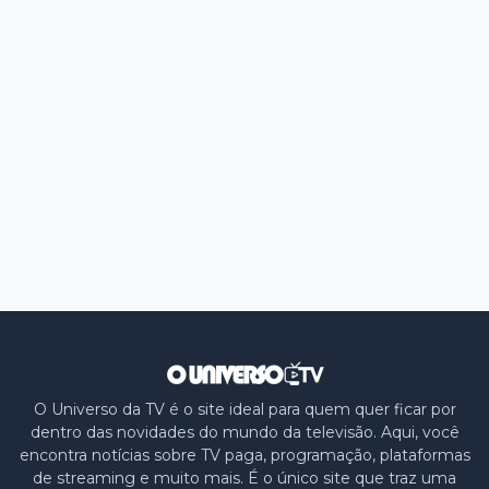
O Universo da TV é o site ideal para quem quer ficar por
dentro das novidades do mundo da televisão. Aqui, você
encontra notícias sobre TV paga, programação, plataformas
de streaming e muito mais. É o único site que traz uma