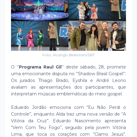
Foto: Rodrigo Belentani/SBT
O ''
Programa Raul Gil
'' deste sábado, 28, promete
uma emocionante disputa no ''Shadow Brasil Gospel''.
Os jurados Thiago Brado, Eyshila e André Leono
avaliam as apresentações dos participantes, que
interpretam músicas emblemáticas do meio gospel.
Eduardo Jordão emociona com “Eu Não Perdi o
Controle”, enquanto Alda traz uma nova versão de “A
Vitória da Cruz”. Eduardo Nascimento apresenta
“Vem Com Teu Fogo”, seguido pela jovem Vitória
Lima, que toca os corações com “Clamo Jesus”.