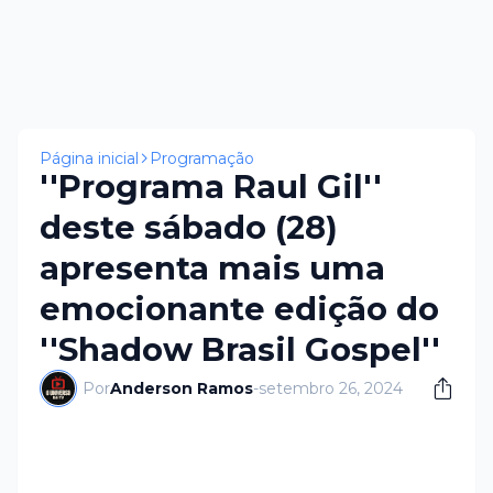
Página inicial
Programação
''Programa Raul Gil''
deste sábado (28)
apresenta mais uma
emocionante edição do
''Shadow Brasil Gospel''
Por
Anderson Ramos
-
setembro 26, 2024