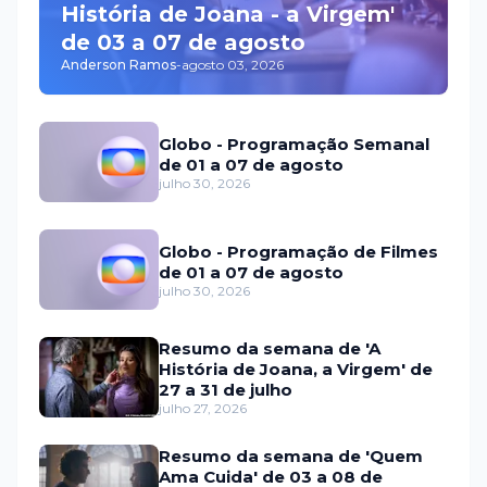
História de Joana - a Virgem'
de 03 a 07 de agosto
Anderson Ramos
-
agosto 03, 2026
Globo - Programação Semanal
de 01 a 07 de agosto
julho 30, 2026
Globo - Programação de Filmes
de 01 a 07 de agosto
julho 30, 2026
Resumo da semana de 'A
História de Joana, a Virgem' de
27 a 31 de julho
julho 27, 2026
Resumo da semana de 'Quem
Ama Cuida' de 03 a 08 de