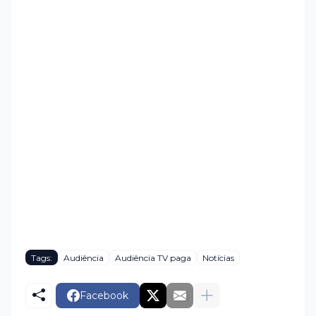
Tags:
Audiência
Audiência TV paga
Notícias
Facebook