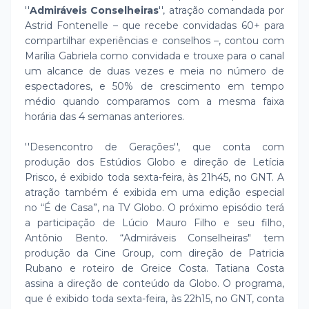
''
Admiráveis Conselheiras
'', atração comandada por
Astrid Fontenelle – que recebe convidadas 60+ para
compartilhar experiências e conselhos –, contou com
Marília Gabriela como convidada e trouxe para o canal
um alcance de duas vezes e meia no número de
espectadores, e 50% de crescimento em tempo
médio quando comparamos com a mesma faixa
horária das 4 semanas anteriores.
''Desencontro de Gerações'', que conta com
produção dos Estúdios Globo e direção de Letícia
Prisco, é exibido toda sexta-feira, às 21h45, no GNT. A
atração também é exibida em uma edição especial
no “É de Casa”, na TV Globo. O próximo episódio terá
a participação de Lúcio Mauro Filho e seu filho,
Antônio Bento. “Admiráveis Conselheiras" tem
produção da Cine Group, com direção de Patricia
Rubano e roteiro de Greice Costa. Tatiana Costa
assina a direção de conteúdo da Globo. O programa,
que é exibido toda sexta-feira, às 22h15, no GNT, conta