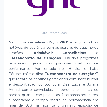
Foto: Reprodução
Na última sexta-feira (27), o
GNT
alcançou índices
notáveis de audiência com as estreias de duas novas
atrações: ''
Admiráveis Conselheiras
'' e
''
Desencontro de Gerações
''. Os dois programas
registraram ganho nas principais métricas de
performance. Apresentado por Heloísa e Luísa
Périssé, mãe e filha, ''
Desencontro de Gerações
'',
que retrata os conflitos geracionais com bom humor
e descontração, contou com Déa Lúcia e Juliana
Amaral como convidadas e dobrou a audiência do
horário, quando comparado às 4 semanas anteriores,
aumentando o tempo médio de permanência em
mais de 60% na faixa. Já o primeiro episódio de