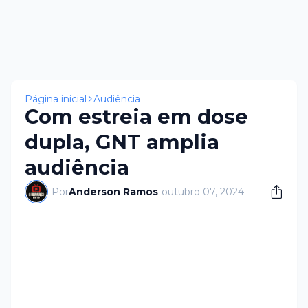
Página inicial
Audiência
Com estreia em dose
dupla, GNT amplia
audiência
Por
Anderson Ramos
-
outubro 07, 2024