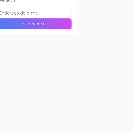
vidades.