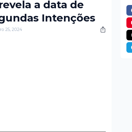
revela a data de
egundas Intenções
ro 25, 2024