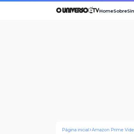
Home
Sobre
Si
Página inicial
Amazon Prime Vid