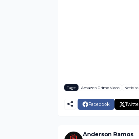
Tags:
Amazon Prime Video
Notícias
Facebook
Twitte
Anderson Ramos