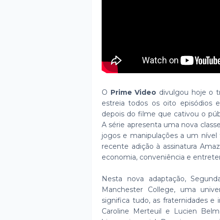
O
Prime Video
divulgou hoje o tr
estreia todos os oito episódios
depois do filme que cativou o pú
A série apresenta uma nova class
jogos e manipulações a um nível
recente adição à assinatura Ama
economia, conveniência e entrete
Nesta nova adaptação, Segund
Manchester College, uma unive
significa tudo, as fraternidades e
Caroline Merteuil e Lucien Bel