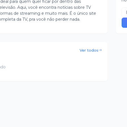
no
ideal para quem quer ficar por dentro das
evisão. Aqui, você encontra notícias sobre TV
ormas de streaming e muito mais. É o único site
ompleta da TV, pra você não perder nada.
Ver todos
ado