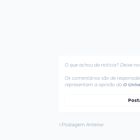
O que achou da notícia? Deixe-no
Os comentários são de responsabi
representam a opinião do
O Univ
Post
Postagem Anterior