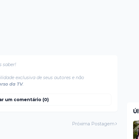
s saber!
lidade exclusiva de seus autores e não
erso da TV
.
ar um comentário (0)
Ú
Próxima Postagem