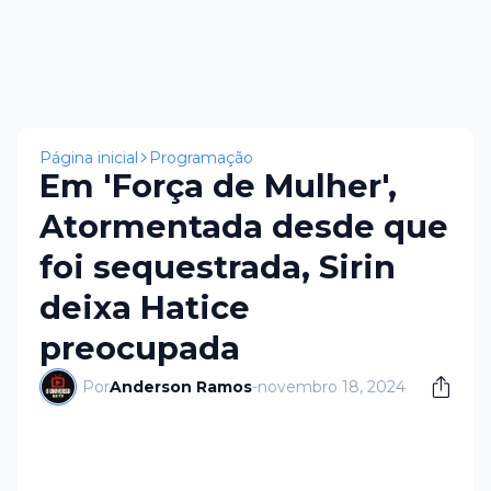
Página inicial
Programação
Em 'Força de Mulher',
Atormentada desde que
foi sequestrada, Sirin
deixa Hatice
preocupada
Por
Anderson Ramos
-
novembro 18, 2024