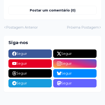
Postar um comentário (0)
Postagem Anterior
Próxima Postagem
Siga-nos
Seguir
Seguir
Seguir
Seguir
Seguir
Seguir
Seguir
Seguir