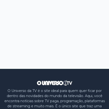
O Universo da TV é o site ideal para quem quer ficar por
dentro das novidades do mundo da televisão. Aqui, você
encontra notícias sobre TV paga, programação, plataformas
de streaming e muito mais. É o único site que traz uma