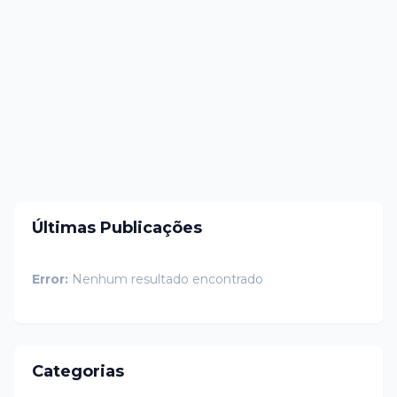
Últimas Publicações
Error:
Nenhum resultado encontrado
Categorias