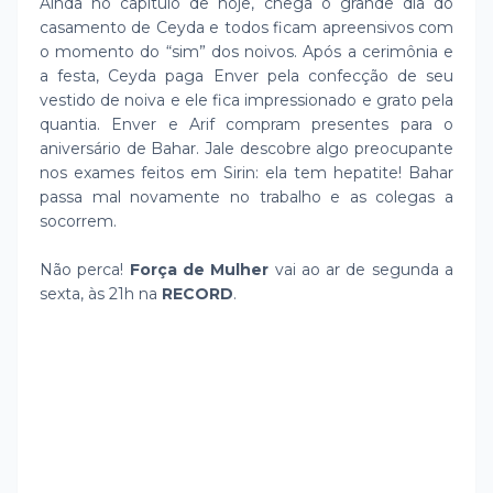
Ainda no capítulo de hoje, chega o grande dia do
casamento de Ceyda e todos ficam apreensivos com
o momento do “sim” dos noivos. Após a cerimônia e
a festa, Ceyda paga Enver pela confecção de seu
vestido de noiva e ele fica impressionado e grato pela
quantia. Enver e Arif compram presentes para o
aniversário de Bahar. Jale descobre algo preocupante
nos exames feitos em Sirin: ela tem hepatite! Bahar
passa mal novamente no trabalho e as colegas a
socorrem.
Não perca!
Força de Mulher
vai ao ar de segunda a
sexta, às 21h na
RECORD
.