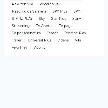
Rakuten Viki
Recordplus
Resumo da Semana
SKY Plus
SKY+
STARZPLAY
Sky
Star Plus
Star+
Streaming
TV Aberta
TV paga
TV por Assinatura
Teaser
Telecine Play
Trailer
Universal Plus
Videos
Viki
Vivo Play
Vivo Tv