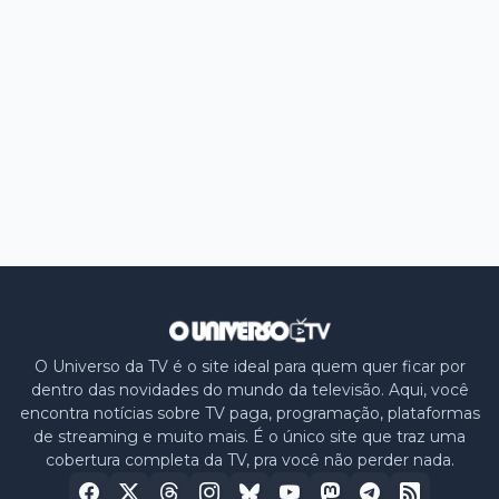
O Universo da TV é o site ideal para quem quer ficar por
dentro das novidades do mundo da televisão. Aqui, você
encontra notícias sobre TV paga, programação, plataformas
de streaming e muito mais. É o único site que traz uma
cobertura completa da TV, pra você não perder nada.