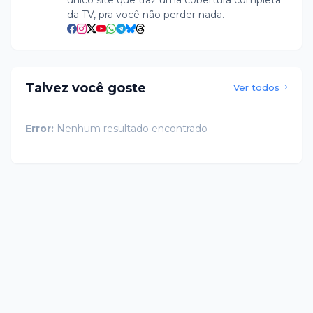
único site que traz uma cobertura completa
da TV, pra você não perder nada.
Talvez você goste
Ver todos
Error:
Nenhum resultado encontrado