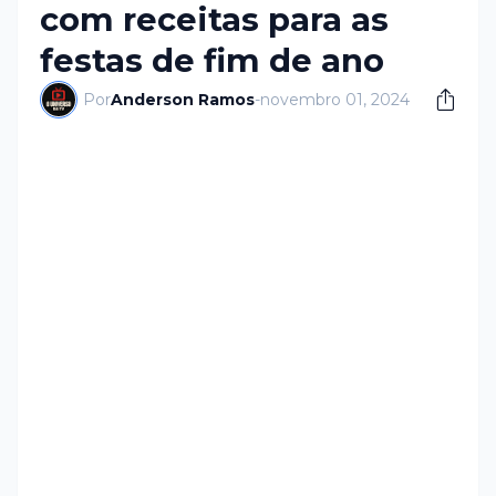
com receitas para as
festas de fim de ano
Por
Anderson Ramos
-
novembro 01, 2024