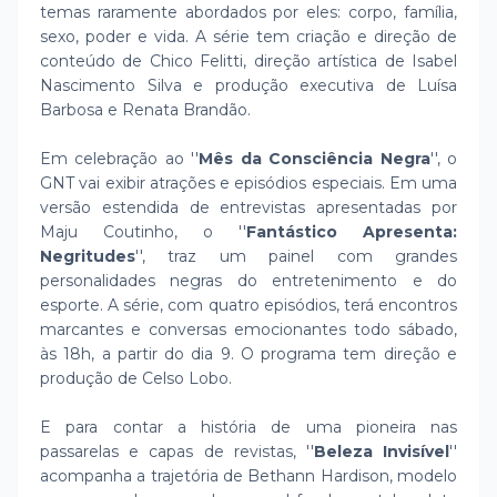
temas raramente abordados por eles: corpo, família,
sexo, poder e vida. A série tem criação e direção de
conteúdo de Chico Felitti, direção artística de Isabel
Nascimento Silva e produção executiva de Luísa
Barbosa e Renata Brandão.
Em celebração ao ''
Mês da Consciência Negra
'', o
GNT vai exibir atrações e episódios especiais. Em uma
versão estendida de entrevistas apresentadas por
Maju Coutinho, o ''
Fantástico Apresenta:
Negritudes
'', traz um painel com grandes
personalidades negras do entretenimento e do
esporte. A série, com quatro episódios, terá encontros
marcantes e conversas emocionantes todo sábado,
às 18h, a partir do dia 9. O programa tem direção e
produção de Celso Lobo.
E para contar a história de uma pioneira nas
passarelas e capas de revistas, ''
Beleza Invisível
''
acompanha a trajetória de Bethann Hardison, modelo