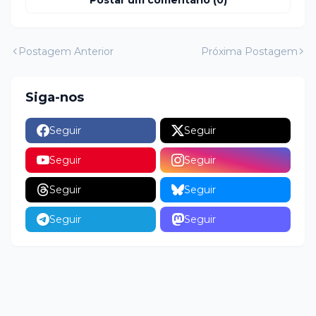
Postar um comentário (0)
Postagem Anterior
Próxima Postagem
Siga-nos
Seguir
Seguir
Seguir
Seguir
Seguir
Seguir
Seguir
Seguir