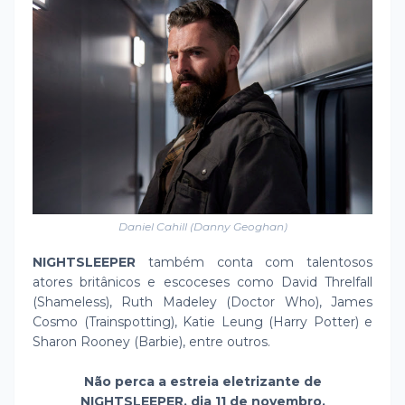
Daniel Cahill (Danny Geoghan)
NIGHTSLEEPER
também conta com talentosos
atores britânicos e escoceses como David Threlfall
(Shameless), Ruth Madeley (Doctor Who), James
Cosmo (Trainspotting), Katie Leung (Harry Potter) e
Sharon Rooney (Barbie), entre outros.
Não perca a estreia eletrizante de
NIGHTSLEEPER, dia 11 de novembro,