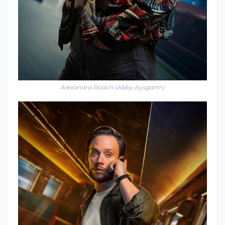
Alexandra Roach (Abby Aysgarth)