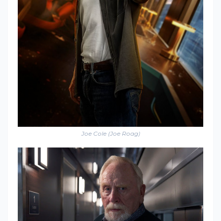
Joe Cole (Joe Roag)