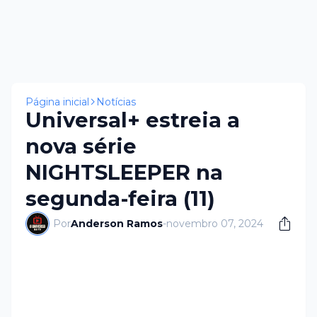
Página inicial
Notícias
Universal+ estreia a
nova série
NIGHTSLEEPER na
segunda-feira (11)
Por
Anderson Ramos
-
novembro 07, 2024