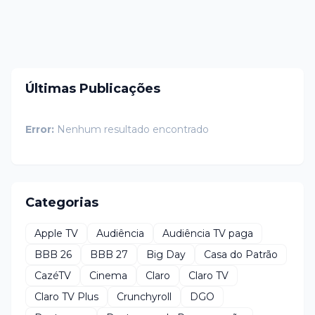
Últimas Publicações
Error:
Nenhum resultado encontrado
Categorias
Apple TV
Audiência
Audiência TV paga
BBB 26
BBB 27
Big Day
Casa do Patrão
CazéTV
Cinema
Claro
Claro TV
Claro TV Plus
Crunchyroll
DGO