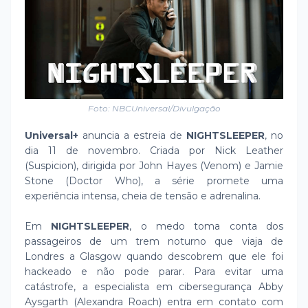
Foto: NBCUniversal/Divulgação
Universal+
anuncia a estreia de
NIGHTSLEEPER
, no
dia 11 de novembro. Criada por Nick Leather
(Suspicion), dirigida por John Hayes (Venom) e Jamie
Stone (Doctor Who), a série promete uma
experiência intensa, cheia de tensão e adrenalina.
Em
NIGHTSLEEPER
, o medo toma conta dos
passageiros de um trem noturno que viaja de
Londres a Glasgow quando descobrem que ele foi
hackeado e não pode parar. Para evitar uma
catástrofe, a especialista em cibersegurança Abby
Aysgarth (Alexandra Roach) entra em contato com