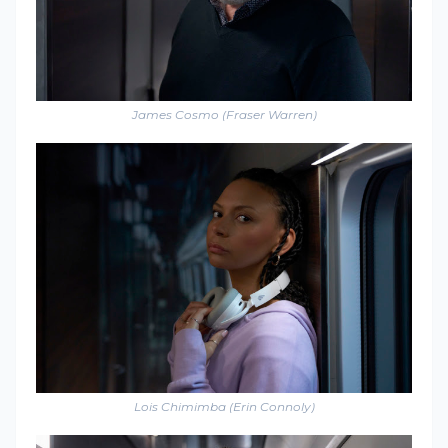
James Cosmo (Fraser Warren)
Lois Chimimba (Erin Connoly)