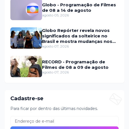
Globo - Programação de Filmes
de 08 a 14 de agosto
agosto 05, 2026
Globo Repórter revela novos
significados da solteirice no
Brasil e mostra mudanças nos
relacionamentos
agosto 07, 2026
RECORD - Programação de
Filmes de 08 a 09 de agosto
agosto 07, 2026
Cadastre-se
Para ficar por dentro das últimas novidades.