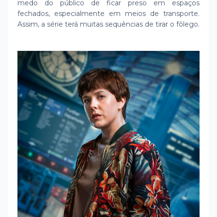
medo do público de ficar preso em espaços
fechados, especialmente em meios de transporte.
Assim, a série terá muitas sequências de tirar o fôlego.