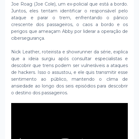
Joe Roag (Joe Cole), um ex-policial que está a bordo.
Juntos, eles tentam identificar o responsável pelo
ataque e parar o trem, enfrentando o pânico
crescente dos passageiros, o caos a bordo e os
perigos que ameaçam Abby por liderar a operação de
cibersegurança.
Nick Leather, roteirista e showrunner da série, explica
que a ideia surgiu após consultar especialistas e
descobrir que trens podem ser vulneráveis ​​a ataques
de hackers. Isso o assustou, e ele quis transmitir esse
sentimento ao público, mantendo o clima de
ansiedade ao longo dos seis episódios para descobrir
o destino dos passageiros.