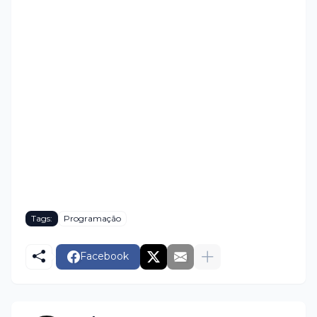
Tags:
Programação
Facebook