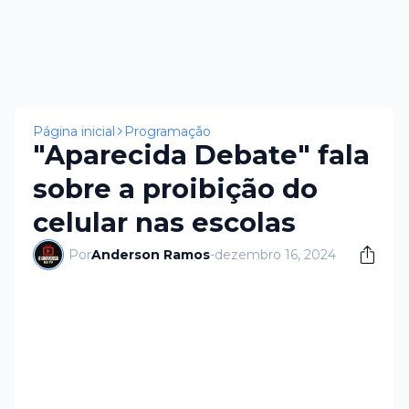
Página inicial
Programação
"Aparecida Debate" fala
sobre a proibição do
celular nas escolas
Por
Anderson Ramos
-
dezembro 16, 2024