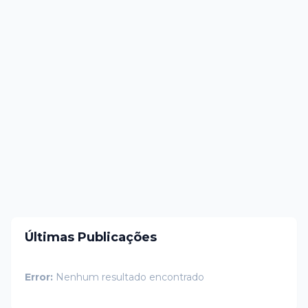
Últimas Publicações
Error:
Nenhum resultado encontrado