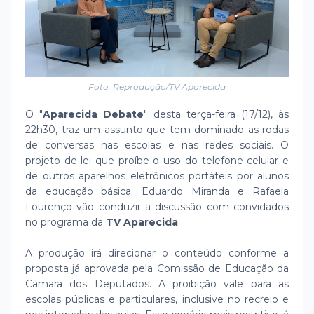
Foto: Reprodução/TV Aparecida
O "
Aparecida Debate
" desta terça-feira (17/12), às
22h30, traz um assunto que tem dominado as rodas
de conversas nas escolas e nas redes sociais. O
projeto de lei que proíbe o uso do telefone celular e
de outros aparelhos eletrônicos portáteis por alunos
da educação básica. Eduardo Miranda e Rafaela
Lourenço vão conduzir a discussão com convidados
no programa da
TV Aparecida
.
A produção irá direcionar o conteúdo conforme a
proposta já aprovada pela Comissão de Educação da
Câmara dos Deputados. A proibição vale para as
escolas públicas e particulares, inclusive no recreio e