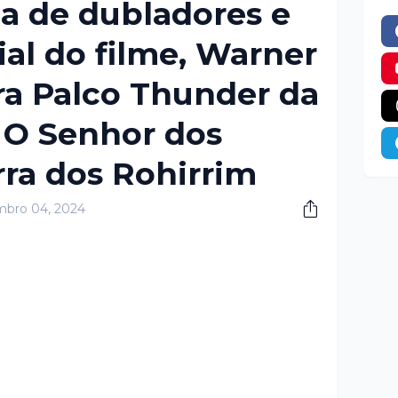
a de dubladores e
ial do filme, Warner
ra Palco Thunder da
O Senhor dos
rra dos Rohirrim
bro 04, 2024