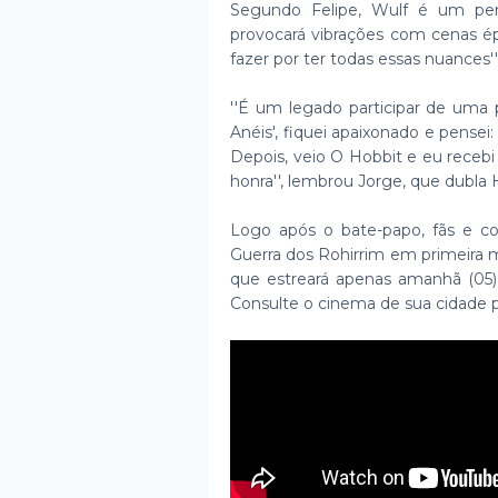
Segundo Felipe, Wulf é um pe
provocará vibrações com cenas épi
fazer por ter todas essas nuances''
''É um legado participar de uma 
Anéis', fiquei apaixonado e pense
Depois, veio O Hobbit e eu recebi
honra'', lembrou Jorge, que dubla
Logo após o bate-papo, fãs e co
Guerra dos Rohirrim em primeira 
que estreará apenas amanhã (05)
Consulte o cinema de sua cidade 