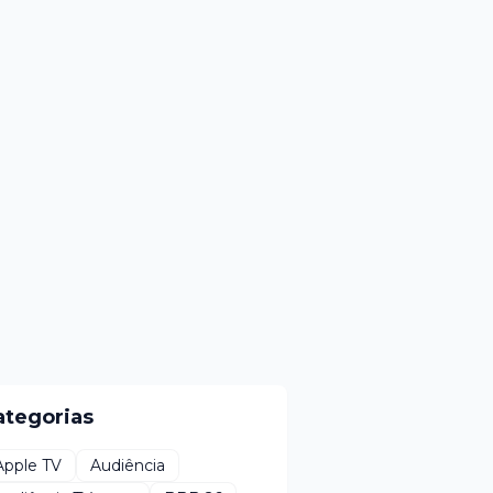
ategorias
Apple TV
Audiência