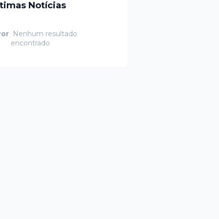
ltimas Notícias
ror
Nenhum resultado
encontrado