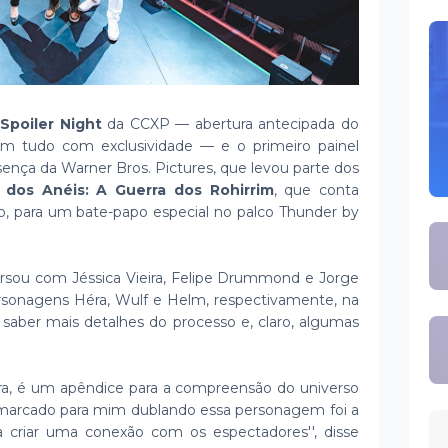
Spoiler Night
da CCXP — abertura antecipada do
em tudo com exclusividade — e o primeiro painel
sença da Warner Bros. Pictures, que levou parte dos
dos Anéis: A Guerra dos Rohirrim
, que conta
 para um bate-papo especial no palco Thunder by
ersou com Jéssica Vieira, Felipe Drummond e Jorge
rsonagens Héra, Wulf e Helm, respectivamente, na
 saber mais detalhes do processo e, claro, algumas
ra, é um apêndice para a compreensão do universo
 marcado para mim dublando essa personagem foi a
 criar uma conexão com os espectadores'', disse