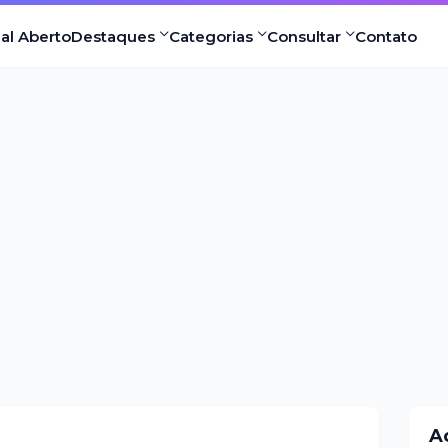
nal Aberto
Destaques
Categorias
Consultar
Contato
A