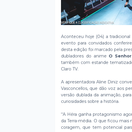
Aconteceu hoje (04) a tradicional
evento para convidados conferir
desta edição foi marcado pela pre
dubladores do anime
O Senhor 
também com estande tematizado,
Claro TV.
A apresentadora Aline Diniz conv
Vasconcellos, que dão voz aos pe
versão dublada da animação, para
curiosidades sobre a história.
''A Héra ganha protagonismo ago
da Terra-média. O que ficou mais
coragem, que tem potencial para