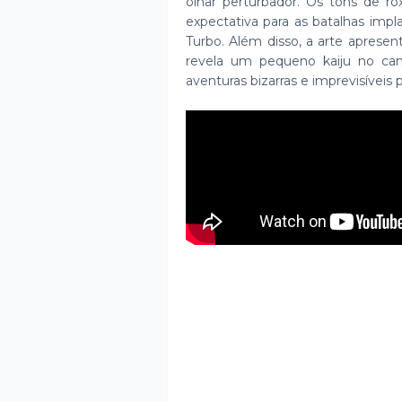
olhar perturbador. Os tons de 
expectativa para as batalhas imp
Turbo. Além disso, a arte aprese
revela um pequeno kaiju no cant
aventuras bizarras e imprevisíveis 