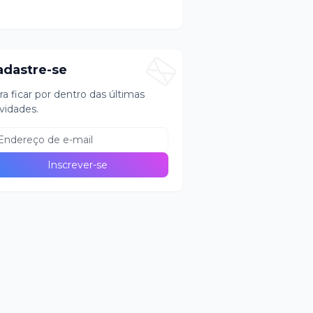
adastre-se
ra ficar por dentro das últimas
vidades.