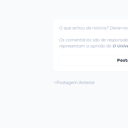
O que achou da notícia? Deixe-no
Os comentários são de responsabi
representam a opinião do
O Univ
Post
Postagem Anterior