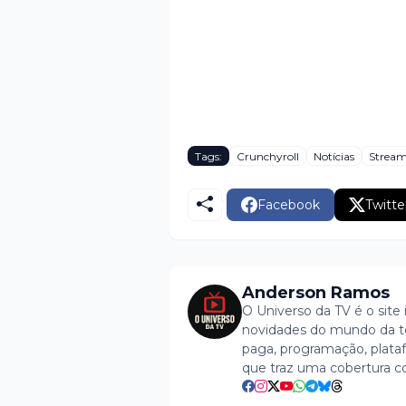
Tags:
Crunchyroll
Notícias
Strea
Facebook
Twitte
Anderson Ramos
O Universo da TV é o site 
novidades do mundo da tel
paga, programação, plataf
que traz uma cobertura c