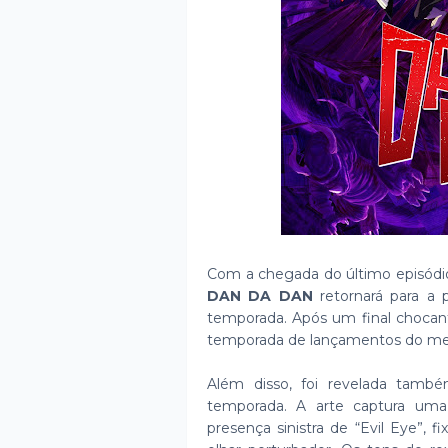
Com a chegada do último episódio 
DAN DA DAN
retornará para a 
temporada. Após um final chocant
temporada de lançamentos do me
Além disso, foi revelada tam
temporada. A arte captura uma
presença sinistra de “Evil Eye”,