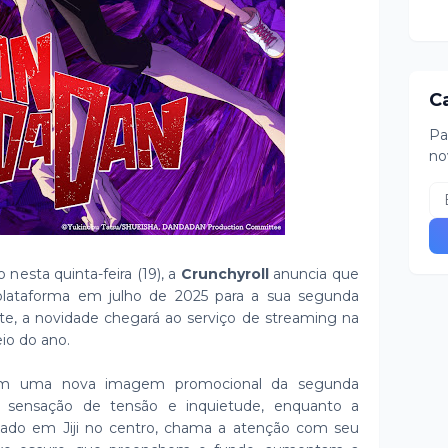
C
Pa
no
nesta quinta-feira (19), a
Crunchyroll
anuncia que
plataforma em julho de 2025 para a sua segunda
e, a novidade chegará ao serviço de streaming na
io do ano.
bém uma nova imagem promocional da segunda
 sensação de tensão e inquietude, enquanto a
 fixado em Jiji no centro, chama a atenção com seu