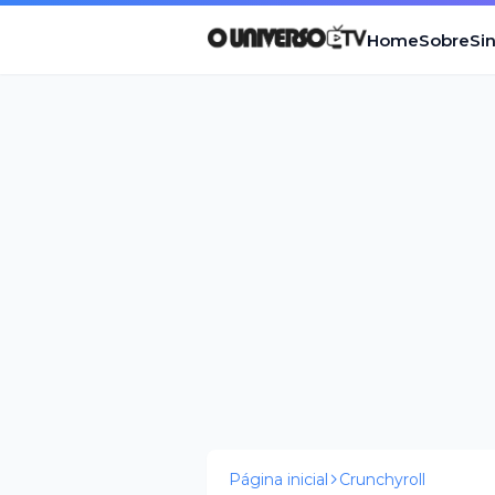
Home
Sobre
Si
Página inicial
Crunchyroll