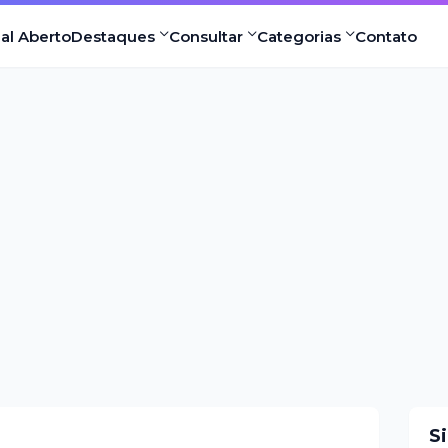
nal Aberto
Destaques
Consultar
Categorias
Contato
S