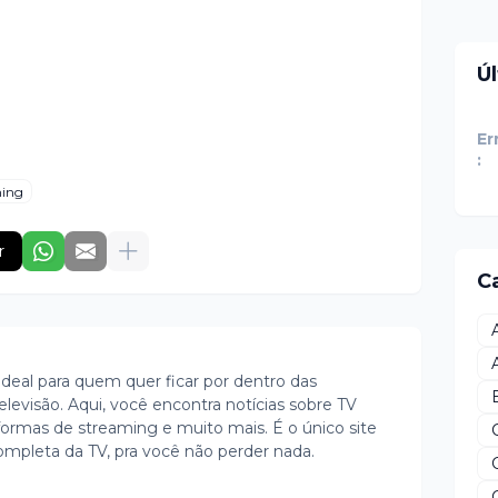
Ú
Er
:
ming
r
C
ideal para quem quer ficar por dentro das
evisão. Aqui, você encontra notícias sobre TV
ormas de streaming e muito mais. É o único site
ompleta da TV, pra você não perder nada.