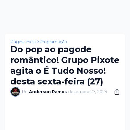
Página inicial
Programação
Do pop ao pagode
romântico! Grupo Pixote
agita o É Tudo Nosso!
desta sexta-feira (27)
Por
Anderson Ramos
-
dezembro 27, 2024