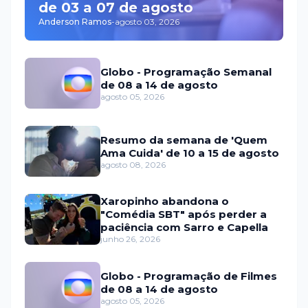
de 03 a 07 de agosto
Anderson Ramos
-
agosto 03, 2026
Globo - Programação Semanal
de 08 a 14 de agosto
agosto 05, 2026
Resumo da semana de 'Quem
Ama Cuida' de 10 a 15 de agosto
agosto 08, 2026
Xaropinho abandona o
"Comédia SBT" após perder a
paciência com Sarro e Capella
junho 26, 2026
Globo - Programação de Filmes
de 08 a 14 de agosto
agosto 05, 2026