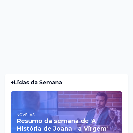
+Lidas da Semana
NOVELAS
Resumo da semana de 'A
História de Joana - a Virgem'