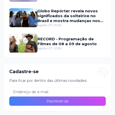
Globo Repórter revela novos
significados da solteirice no
Brasil e mostra mudanças nos
relacionamentos
agosto 07, 2026
RECORD - Programação de
Filmes de 08 a 09 de agosto
agosto 07, 2026
Cadastre-se
Para ficar por dentro das últimas novidades.