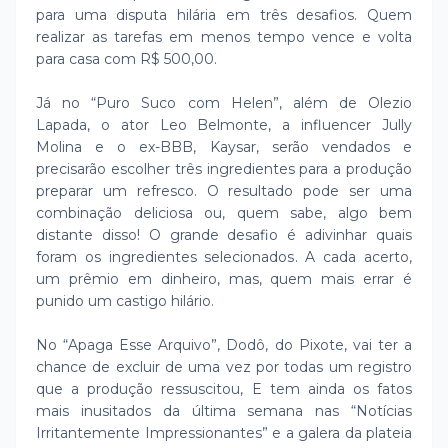
para uma disputa hilária em três desafios. Quem
realizar as tarefas em menos tempo vence e volta
para casa com R$ 500,00.
Já no “Puro Suco com Helen”, além de Olezio
Lapada, o ator Leo Belmonte, a influencer Jully
Molina e o ex-BBB, Kaysar, serão vendados e
precisarão escolher três ingredientes para a produção
preparar um refresco. O resultado pode ser uma
combinação deliciosa ou, quem sabe, algo bem
distante disso! O grande desafio é adivinhar quais
foram os ingredientes selecionados. A cada acerto,
um prêmio em dinheiro, mas, quem mais errar é
punido um castigo hilário.
No “Apaga Esse Arquivo”, Dodô, do Pixote, vai ter a
chance de excluir de uma vez por todas um registro
que a produção ressuscitou, E tem ainda os fatos
mais inusitados da última semana nas “Notícias
Irritantemente Impressionantes” e a galera da plateia