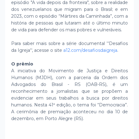
episódio "A vida depois da fronteira", sobre a realidade
dos venezuelanos que migram para o Brasil; e em
2023, com o episódio “Mártires da Caminhada”, com a
história de pessoas que lutaram até o último minuto
de vida para defender os mais pobres e vulneráveis.
Para saber mais sobre a série documental ''Desafios
da Igreja'', acesse o site
a12.com/desafiosdaigreja
.
O prêmio
A iniciativa do Movimento de Justiça e Direitos
Humanos (MJDH), com a parceria da Ordem dos
Advogados do Brasil - RS (OAB-RS), é um
reconhecimento a jornalistas que se propõem a
evidenciar em seus trabalhos a busca por direitos
humanos. Nesta 41ª edição, o tema foi “Democracia”.
A cerimônia de premiação aconteceu no dia 10 de
dezembro, em Porto Alegre (RS).