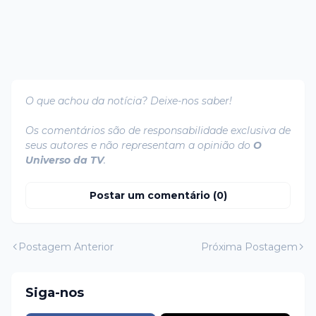
O que achou da notícia? Deixe-nos saber!
Os comentários são de responsabilidade exclusiva de
seus autores e não representam a opinião do
O
Universo da TV
.
Postar um comentário (0)
Postagem Anterior
Próxima Postagem
Siga-nos