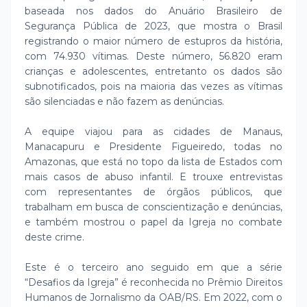
baseada nos dados do Anuário Brasileiro de
Segurança Pública de 2023, que mostra o Brasil
registrando o maior número de estupros da história,
com 74.930 vítimas. Deste número, 56.820 eram
crianças e adolescentes, entretanto os dados são
subnotificados, pois na maioria das vezes as vítimas
são silenciadas e não fazem as denúncias.
A equipe viajou para as cidades de Manaus,
Manacapuru e Presidente Figueiredo, todas no
Amazonas, que está no topo da lista de Estados com
mais casos de abuso infantil. E trouxe entrevistas
com representantes de órgãos públicos, que
trabalham em busca de conscientização e denúncias,
e também mostrou o papel da Igreja no combate
deste crime.
Este é o terceiro ano seguido em que a série
“Desafios da Igreja” é reconhecida no Prêmio Direitos
Humanos de Jornalismo da OAB/RS. Em 2022, com o