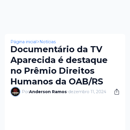
Página inicial
Notícias
Documentário da TV
Aparecida é destaque
no Prêmio Direitos
Humanos da OAB/RS
Por
Anderson Ramos
-
dezembro 11, 2024