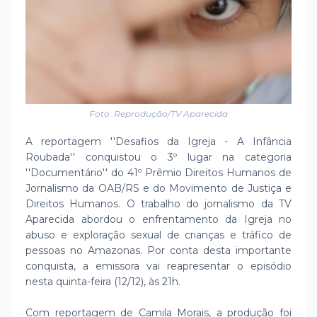
Foto: Reprodução/TV Aparecida
A reportagem ''Desafios da Igreja - A Infância
Roubada'' conquistou o 3º lugar na categoria
''Documentário'' do 41º Prêmio Direitos Humanos de
Jornalismo da OAB/RS e do Movimento de Justiça e
Direitos Humanos. O trabalho do jornalismo da TV
Aparecida abordou o enfrentamento da Igreja no
abuso e exploração sexual de crianças e tráfico de
pessoas no Amazonas. Por conta desta importante
conquista, a emissora vai reapresentar o episódio
nesta quinta-feira (12/12), às 21h.
Com reportagem de Camila Morais, a produção foi