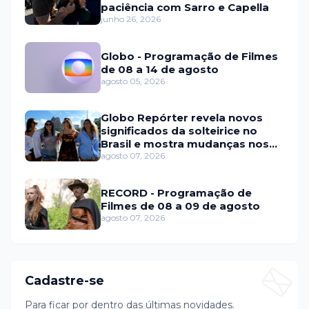
paciência com Sarro e Capella
junho 26, 2026
Globo - Programação de Filmes
de 08 a 14 de agosto
agosto 05, 2026
Globo Repórter revela novos
significados da solteirice no
Brasil e mostra mudanças nos
relacionamentos
agosto 07, 2026
RECORD - Programação de
Filmes de 08 a 09 de agosto
agosto 07, 2026
Cadastre-se
Para ficar por dentro das últimas novidades.