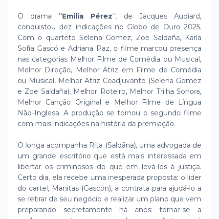
O drama ''
Emilia Pérez
'', de Jacques Audiard,
conquistou dez indicações no Globo de Ouro 2025.
Com o quarteto Selena Gomez, Zoe Saldaña, Karla
Sofía Gascó e Adriana Paz, o filme marcou presença
nas categorias Melhor Filme de Comédia ou Musical,
Melhor Direção, Melhor Atriz em Filme de Comédia
ou Musical, Melhor Atriz Coadjuvante (Selena Gomez
e Zoe Saldaña), Melhor Roteiro, Melhor Trilha Sonora,
Melhor Canção Original e Melhor Filme de Língua
Não-Inglesa. A produção se tornou o segundo filme
com mais indicações na história da premiação.
O longa acompanha Rita (Saldãna), uma advogada de
um grande escritório que está mais interessada em
libertar os criminosos do que em levá-los à justiça.
Certo dia, ela recebe uma inesperada proposta: o líder
do cartel, Manitas (Gascón), a contrata para ajudá-lo a
se retirar de seu negócio e realizar um plano que vem
preparando secretamente há anos: tornar-se a