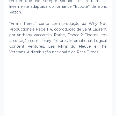
mulher que ele sempre sonhou ser. A trama é
livremente adaptada do romance ‘‘Ecoute’’ de Boris
Razon.
“Emilia Pérez” conta com produção da Why Not
Productions e Page 114, coprodução de Saint Laurent
por Anthony Vaccarello, Pathe, France 2 Cinema, em
associação com Library Pictures International, Logical
Content Ventures, Les Films du Fleuve e The
Veterans. A distribuição nacional é da Paris Filmes.