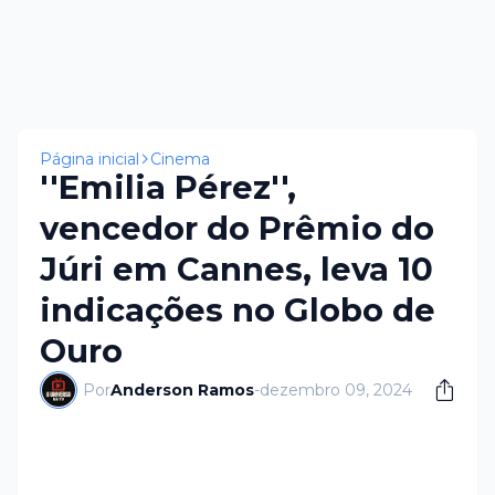
Página inicial
Cinema
''Emilia Pérez'',
vencedor do Prêmio do
Júri em Cannes, leva 10
indicações no Globo de
Ouro
Por
Anderson Ramos
-
dezembro 09, 2024