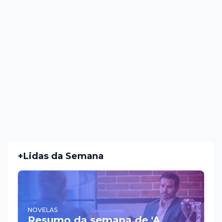
+Lidas da Semana
NOVELAS
Resumo da semana de 'A