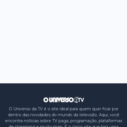
O Universo da TV é o site ideal para quem quer ficar por
dentro das novidades do mundo da televisão. Aqui, você
encontra notícias sobre TV paga, programação, plataformas
de streaming e muito mais. É o único site que traz uma