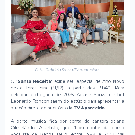
Foto: Gabriela Souza/TV Aparecida
O "
Santa Receita
" exibe seu especial de Ano Novo
nesta terça-feira (31/12), a partir das 15h40. Para
celebrar a chegada de 2025, Abiane Souza e Chef
Leonardo Roncon saem do estúdio para apresentar a
atração direto do auditório da
TV Aparecida
.
A parte musical fica por conta da cantora baiana
Gilmelândia. A artista, que ficou conhecida como
vocalista da Banda Beijo, entre 1998 e 2001, vai