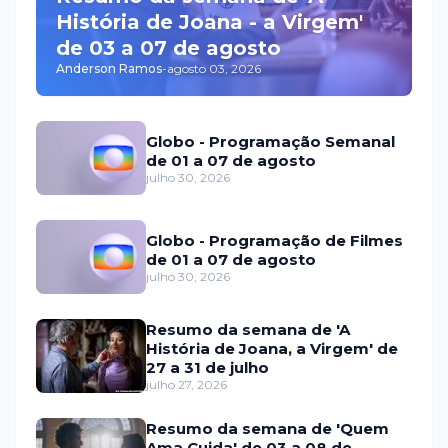
História de Joana - a Virgem'
de 03 a 07 de agosto
Anderson Ramos
-
agosto 03, 2026
Globo - Programação Semanal
de 01 a 07 de agosto
julho 30, 2026
Globo - Programação de Filmes
de 01 a 07 de agosto
julho 30, 2026
Resumo da semana de 'A
História de Joana, a Virgem' de
27 a 31 de julho
julho 27, 2026
Resumo da semana de 'Quem
Ama Cuida' de 03 a 08 de