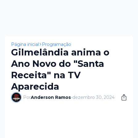
Página inicial
Programação
Gilmelândia anima o
Ano Novo do "Santa
Receita" na TV
Aparecida
Por
Anderson Ramos
-
dezembro 30, 2024