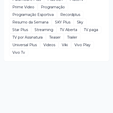
Prime Video
Programação
Programação Esportiva
Recordplus
Resumo da Semana
SKY Plus
Sky
Star Plus
Streaming
TV Aberta
TV paga
TV por Assinatura
Teaser
Trailer
Universal Plus
Videos
Viki
Vivo Play
Vivo Tv