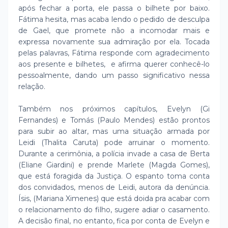
após fechar a porta, ele passa o bilhete por baixo.
Fátima hesita, mas acaba lendo o pedido de desculpa
de Gael, que promete não a incomodar mais e
expressa novamente sua admiração por ela. Tocada
pelas palavras, Fátima responde com agradecimento
aos presente e bilhetes, e afirma querer conhecê-lo
pessoalmente, dando um passo significativo nessa
relação.
Também nos próximos capítulos, Evelyn (Gi
Fernandes) e Tomás (Paulo Mendes) estão prontos
para subir ao altar, mas uma situação armada por
Leidi (Thalita Caruta) pode arruinar o momento.
Durante a cerimônia, a polícia invade a casa de Berta
(Eliane Giardini) e prende Marlete (Magda Gomes),
que está foragida da Justiça. O espanto toma conta
dos convidados, menos de Leidi, autora da denúncia.
Ísis, (Mariana Ximenes) que está doida pra acabar com
o relacionamento do filho, sugere adiar o casamento.
A decisão final, no entanto, fica por conta de Evelyn e