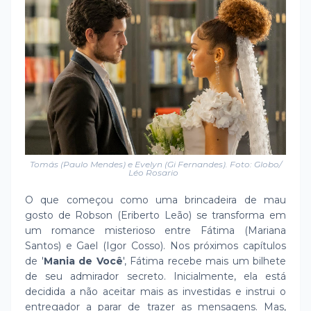
Tomás (Paulo Mendes) e Evelyn (Gi Fernandes). Foto: Globo/
Léo Rosario
O que começou como uma brincadeira de mau
gosto de Robson (Eriberto Leão) se transforma em
um romance misterioso entre Fátima (Mariana
Santos) e Gael (Igor Cosso). Nos próximos capítulos
de '
Mania de Você
', Fátima recebe mais um bilhete
de seu admirador secreto. Inicialmente, ela está
decidida a não aceitar mais as investidas e instrui o
entregador a parar de trazer as mensagens. Mas,