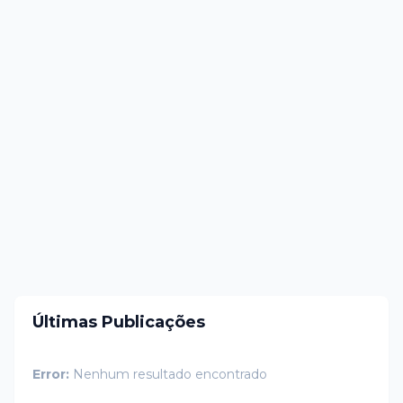
Últimas Publicações
Error:
Nenhum resultado encontrado