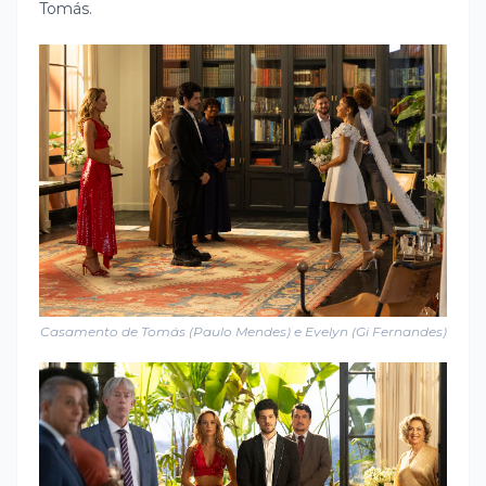
Tomás.
Casamento de Tomás (Paulo Mendes) e Evelyn (Gi Fernandes)