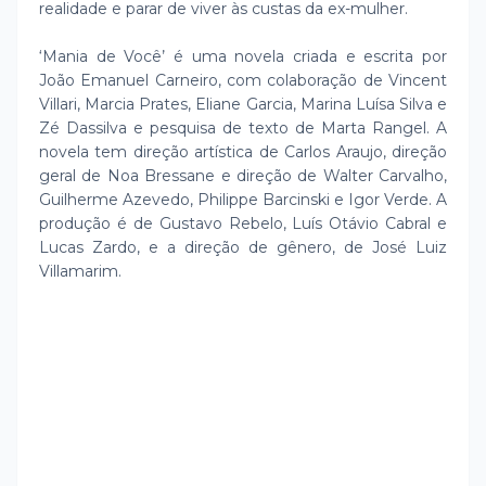
realidade e parar de viver às custas da ex-mulher.
‘Mania de Você’ é uma novela criada e escrita por
João Emanuel Carneiro, com colaboração de Vincent
Villari, Marcia Prates, Eliane Garcia, Marina Luísa Silva e
Zé Dassilva e pesquisa de texto de Marta Rangel. A
novela tem direção artística de Carlos Araujo, direção
geral de Noa Bressane e direção de Walter Carvalho,
Guilherme Azevedo, Philippe Barcinski e Igor Verde. A
produção é de Gustavo Rebelo, Luís Otávio Cabral e
Lucas Zardo, e a direção de gênero, de José Luiz
Villamarim.