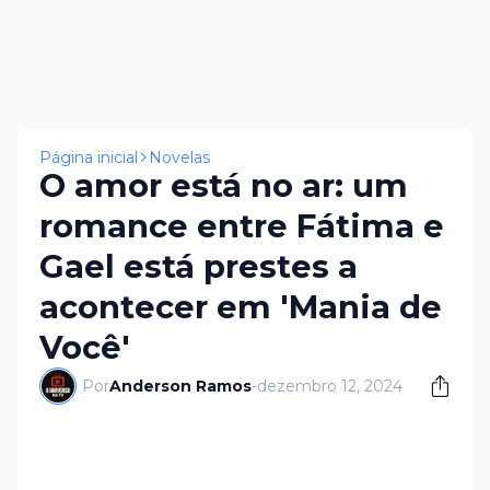
Página inicial
Novelas
O amor está no ar: um
romance entre Fátima e
Gael está prestes a
acontecer em 'Mania de
Você'
Por
Anderson Ramos
-
dezembro 12, 2024