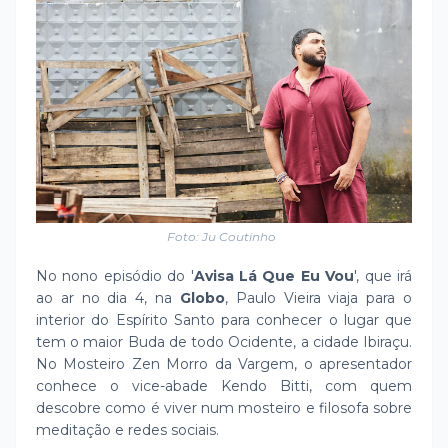
Foto: Ju Coutinho
No nono episódio do '
Avisa Lá Que Eu Vou
', que irá
ao ar no dia 4, na
Globo
, Paulo Vieira viaja para o
interior do Espírito Santo para conhecer o lugar que
tem o maior Buda de todo Ocidente, a cidade Ibiraçu.
No Mosteiro Zen Morro da Vargem, o apresentador
conhece o vice-abade Kendo Bitti, com quem
descobre como é viver num mosteiro e filosofa sobre
meditação e redes sociais.