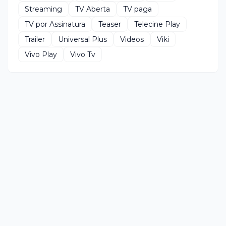
Streaming
TV Aberta
TV paga
TV por Assinatura
Teaser
Telecine Play
Trailer
Universal Plus
Videos
Viki
Vivo Play
Vivo Tv