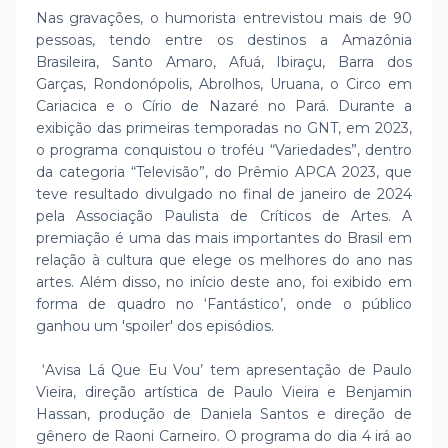
Nas gravações, o humorista entrevistou mais de 90
pessoas, tendo entre os destinos a Amazônia
Brasileira, Santo Amaro, Afuá, Ibiraçu, Barra dos
Garças, Rondonópolis, Abrolhos, Uruana, o Circo em
Cariacica e o Círio de Nazaré no Pará. Durante a
exibição das primeiras temporadas no GNT, em 2023,
o programa conquistou o troféu “Variedades”, dentro
da categoria “Televisão”, do Prêmio APCA 2023, que
teve resultado divulgado no final de janeiro de 2024
pela Associação Paulista de Críticos de Artes. A
premiação é uma das mais importantes do Brasil em
relação à cultura que elege os melhores do ano nas
artes. Além disso, no início deste ano, foi exibido em
forma de quadro no ‘Fantástico’, onde o público
ganhou um 'spoiler' dos episódios.
‘Avisa Lá Que Eu Vou’ tem apresentação de Paulo
Vieira, direção artística de Paulo Vieira e Benjamin
Hassan, produção de Daniela Santos e direção de
gênero de Raoni Carneiro. O programa do dia 4 irá ao