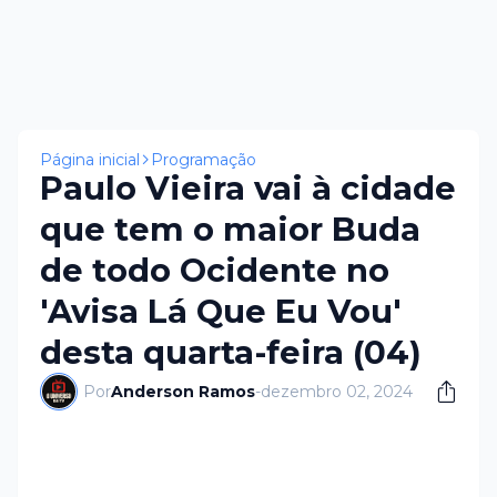
Página inicial
Programação
Paulo Vieira vai à cidade
que tem o maior Buda
de todo Ocidente no
'Avisa Lá Que Eu Vou'
desta quarta-feira (04)
Por
Anderson Ramos
-
dezembro 02, 2024