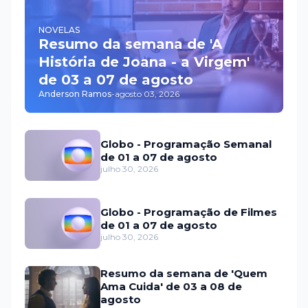
NOVELAS
Resumo da semana de 'A
História de Joana - a Virgem'
de 03 a 07 de agosto
Anderson Ramos
-
agosto 03, 2026
Globo - Programação Semanal
de 01 a 07 de agosto
julho 30, 2026
Globo - Programação de Filmes
de 01 a 07 de agosto
julho 30, 2026
Resumo da semana de 'Quem
Ama Cuida' de 03 a 08 de
agosto