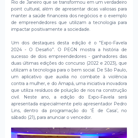
Rio de Janeiro que se transformou em um verdadeiro
point cultural, além de apresentar dicas valiosas para
manter a saúde financeira dos negócios e o exemplo
de empreendedores que utilizam a tecnologia para
impactar positivamente a sociedade.
Um dos destaques desta edição é o "Expo-Favela
2024 - O Desafio”. O PEGN mostra a história de
sucesso de dois empreendedores - ganhadores das
duas últimas edições do concurso (2022 e 2023), que
utilizam a tecnologia para o bem social. De São Paulo,
um aplicativo que auxilia no combate à violência
contra a mulher, e do Amapá, uma iniciativa inovadora
que utiliza resíduos de poluição de rios na construção
civil. Neste ano, a edição do Expo-Favela será
apresentada especialmente pelo apresentador Pedro
Lins, dentro da programação do ‘É de Casa’, no
sábado (21), para anunciar o vencedor.