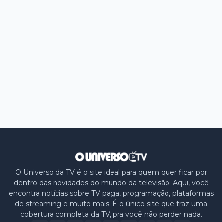
O Universo da TV é o site ideal para quem quer ficar por
dentro das novidades do mundo da televisão. Aqui, você
encontra notícias sobre TV paga, programação, plataformas
de streaming e muito mais. É o único site que traz uma
cobertura completa da TV, pra você não perder nada.