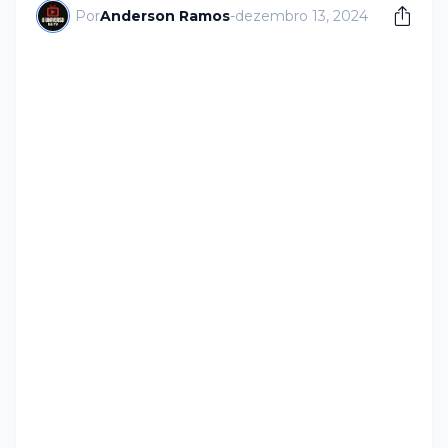
Por
Anderson Ramos
-
dezembro 13, 2024