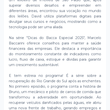
um leiloeiro de imóveis de São Paulo que, após
superar diversos desafios e empreender em
diferentes áreas, encontrou sua vocação no mundo
dos leilões. David utiliza plataformas digitais para
divulgar seus cursos e negócios, mostrando como a
tecnologia pode ser uma aliada.
Na série "Dicas do Bacca Especial 2025", Marcelo
Baccarini oferece conselhos para manter a saúde
financeira das empresas. Ele destaca a importância
do monitoramento constante de indicadores como
lucro, fluxo de caixa, estoque e dívidas para garantir
um crescimento sustentável.
E tem estreia no programa! É a série sobre a
recuperação do Rio Grande do Sul após as enchentes.
No primeiro episódio, o programa conta a história de
Bruno, um mecânico e piloto de carros de corrida que
transformou a adversidade em oportunidade. Ao
recuperar veículos danificados pelas águas, ele abriu
uma nova frente de trabalho, gerando empregos e