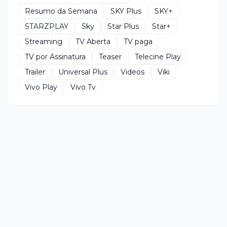
Resumo da Semana
SKY Plus
SKY+
STARZPLAY
Sky
Star Plus
Star+
Streaming
TV Aberta
TV paga
TV por Assinatura
Teaser
Telecine Play
Trailer
Universal Plus
Videos
Viki
Vivo Play
Vivo Tv