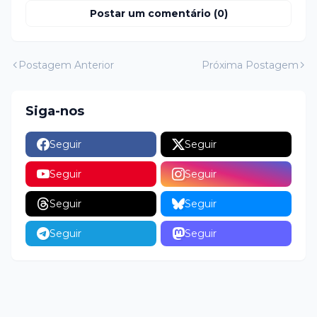
Postar um comentário (0)
Postagem Anterior
Próxima Postagem
Siga-nos
Seguir
Seguir
Seguir
Seguir
Seguir
Seguir
Seguir
Seguir