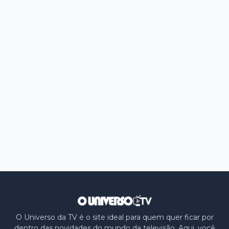
O Universo da TV é o site ideal para quem quer ficar por
dentro das novidades do mundo da televisão. Aqui, você