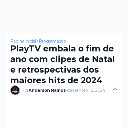
Página inicial
Programação
PlayTV embala o fim de
ano com clipes de Natal
e retrospectivas dos
maiores hits de 2024
Por
Anderson Ramos
-
dezembro 12, 2024