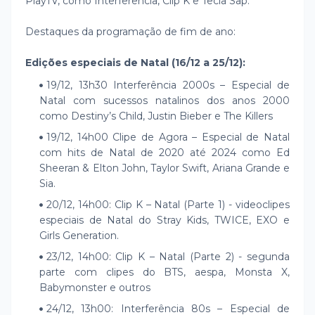
PlayTV, como Interferência, Clip K e Tecla Sap.
Destaques da programação de fim de ano:
Edições especiais de Natal (16/12 a 25/12):
19/12, 13h30 Interferência 2000s – Especial de
Natal com sucessos natalinos dos anos 2000
como Destiny’s Child, Justin Bieber e The Killers
19/12, 14h00 Clipe de Agora – Especial de Natal
com hits de Natal de 2020 até 2024 como Ed
Sheeran & Elton John, Taylor Swift, Ariana Grande e
Sia.
20/12, 14h00: Clip K – Natal (Parte 1) - videoclipes
especiais de Natal do Stray Kids, TWICE, EXO e
Girls Generation.
23/12, 14h00: Clip K – Natal (Parte 2) - segunda
parte com clipes do BTS, aespa, Monsta X,
Babymonster e outros
24/12, 13h00: Interferência 80s – Especial de