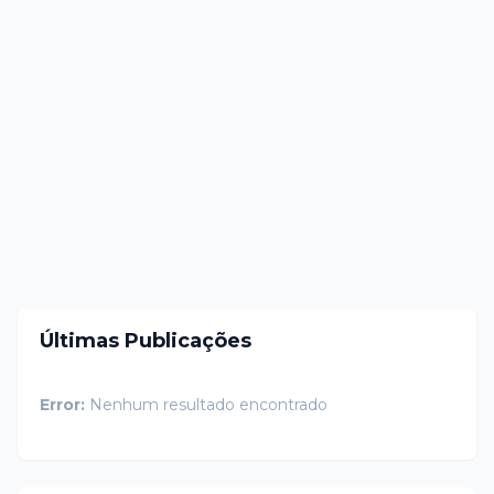
Últimas Publicações
Error:
Nenhum resultado encontrado