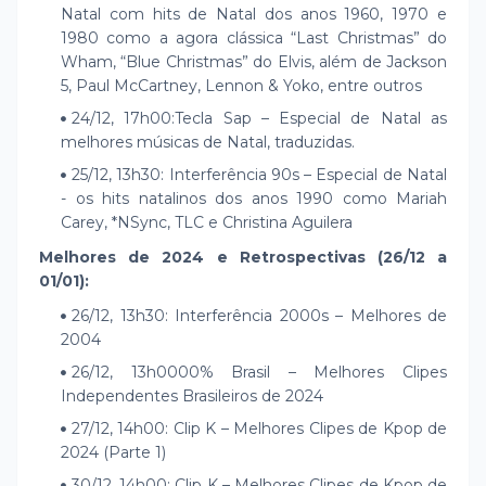
Natal com hits de Natal dos anos 1960, 1970 e
1980 como a agora clássica “Last Christmas” do
Wham, “Blue Christmas” do Elvis, além de Jackson
5, Paul McCartney, Lennon & Yoko, entre outros
24/12, 17h00:Tecla Sap – Especial de Natal as
melhores músicas de Natal, traduzidas.
25/12, 13h30: Interferência 90s – Especial de Natal
- os hits natalinos dos anos 1990 como Mariah
Carey, *NSync, TLC e Christina Aguilera
Melhores de 2024 e Retrospectivas (26/12 a
01/01):
26/12, 13h30: Interferência 2000s – Melhores de
2004
26/12, 13h0000% Brasil – Melhores Clipes
Independentes Brasileiros de 2024
27/12, 14h00: Clip K – Melhores Clipes de Kpop de
2024 (Parte 1)
30/12, 14h00: Clip K – Melhores Clipes de Kpop de