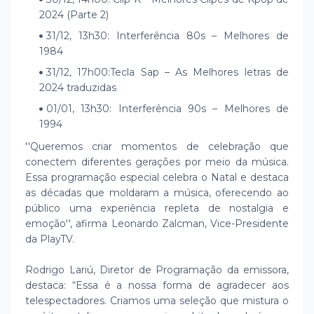
2024 (Parte 2)
31/12, 13h30: Interferência 80s – Melhores de
1984
31/12, 17h00:Tecla Sap – As Melhores letras de
2024 traduzidas
01/01, 13h30: Interferência 90s – Melhores de
1994
''Queremos criar momentos de celebração que
conectem diferentes gerações por meio da música.
Essa programação especial celebra o Natal e destaca
as décadas que moldaram a música, oferecendo ao
público uma experiência repleta de nostalgia e
emoção'', afirma Leonardo Zalcman, Vice-Presidente
da PlayTV.
Rodrigo Lariú, Diretor de Programação da emissora,
destaca: “Essa é a nossa forma de agradecer aos
telespectadores. Criamos uma seleção que mistura o