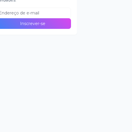
vidades.