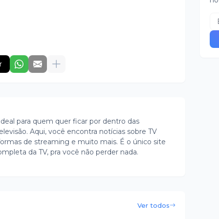
no
r
ideal para quem quer ficar por dentro das
evisão. Aqui, você encontra notícias sobre TV
ormas de streaming e muito mais. É o único site
ompleta da TV, pra você não perder nada.
Ver todos