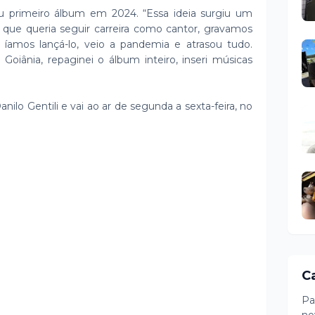
eu primeiro álbum em 2024. “Essa ideia surgiu um
que queria seguir carreira como cantor, gravamos
mos lançá-lo, veio a pandemia e atrasou tudo.
 Goiânia, repaginei o álbum inteiro, inseri músicas
ilo Gentili e vai ao ar de segunda a sexta-feira, no
C
Pa