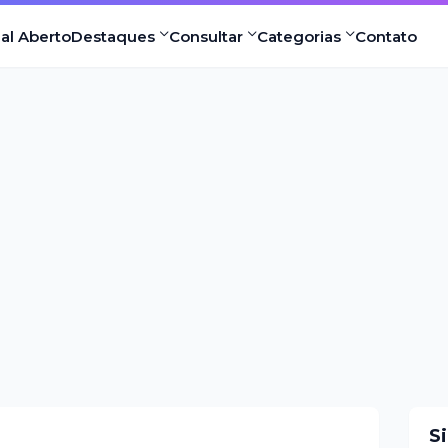
nal Aberto
Destaques
Consultar
Categorias
Contato
S