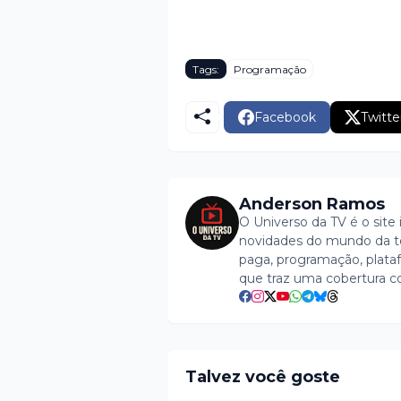
Tags:
Programação
Facebook
Twitte
Anderson Ramos
O Universo da TV é o site 
novidades do mundo da tel
paga, programação, plataf
que traz uma cobertura c
Talvez você goste