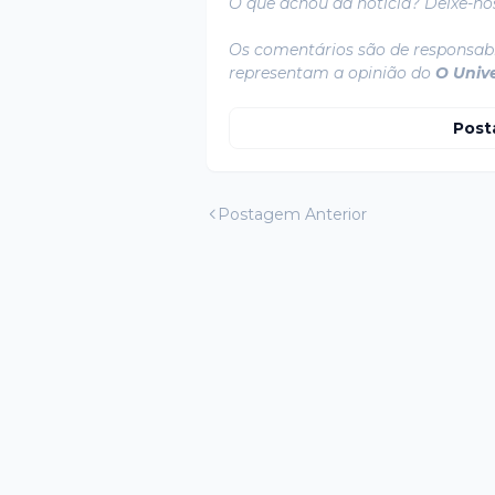
O que achou da notícia? Deixe-no
Os comentários são de responsabi
representam a opinião do
O Univ
Post
Postagem Anterior