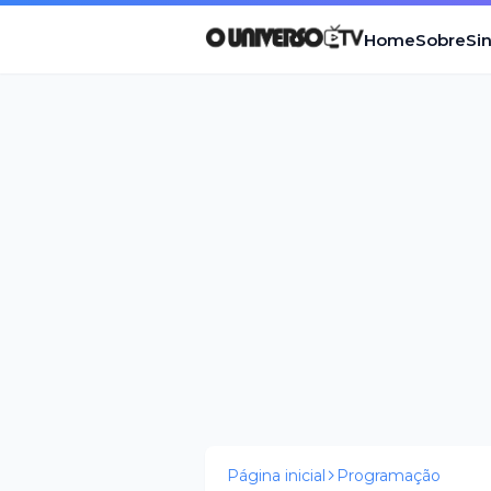
Home
Sobre
Si
Página inicial
Programação