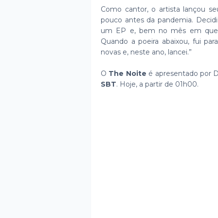
Como cantor, o artista lançou s
pouco antes da pandemia. Decidi 
um EP e, bem no mês em que ía
Quando a poeira abaixou, fui para
novas e, neste ano, lancei.”
O
The Noite
é apresentado por Dan
SBT
. Hoje, a partir de 01h00.