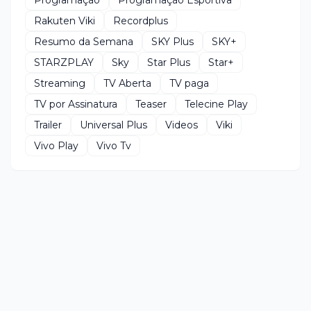
Rakuten Viki
Recordplus
Resumo da Semana
SKY Plus
SKY+
STARZPLAY
Sky
Star Plus
Star+
Streaming
TV Aberta
TV paga
TV por Assinatura
Teaser
Telecine Play
Trailer
Universal Plus
Videos
Viki
Vivo Play
Vivo Tv