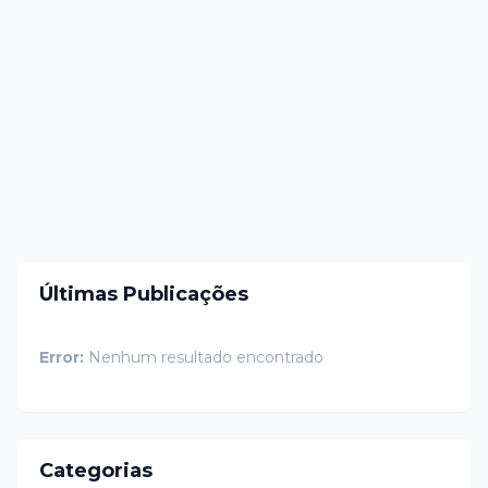
Últimas Publicações
Error:
Nenhum resultado encontrado
Categorias