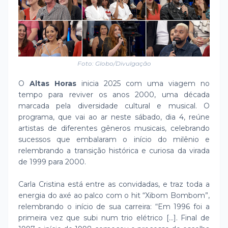
Foto: Globo/Divulgação
O
Altas Horas
inicia 2025 com uma viagem no
tempo para reviver os anos 2000, uma década
marcada pela diversidade cultural e musical. O
programa, que vai ao ar neste sábado, dia 4, reúne
artistas de diferentes gêneros musicais, celebrando
sucessos que embalaram o início do milênio e
relembrando a transição histórica e curiosa da virada
de 1999 para 2000.
Carla Cristina está entre as convidadas, e traz toda a
energia do axé ao palco com o hit “Xibom Bombom”,
relembrando o início de sua carreira: “Em 1996 foi a
primeira vez que subi num trio elétrico [...]. Final de