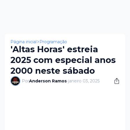
Página inicial
Programação
'Altas Horas' estreia
2025 com especial anos
2000 neste sábado
Por
Anderson Ramos
-
janeiro 03, 2025