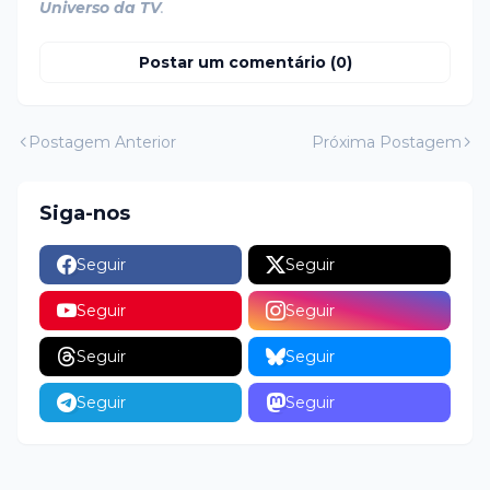
Universo da TV
.
Postar um comentário (0)
Postagem Anterior
Próxima Postagem
Siga-nos
Seguir
Seguir
Seguir
Seguir
Seguir
Seguir
Seguir
Seguir