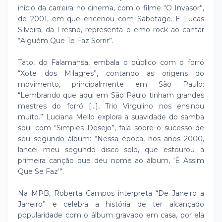
início da carreira no cinema, com o filme “O Invasor”,
de 2001, em que encenou com Sabotage. E Lucas
Silveira, da Fresno, representa o emo rock ao cantar
“Alguém Que Te Faz Sorrir”.
Tato, do Falamansa, embala o público com o forró
“Xote dos Milagres”, contando as origens do
movimento, principalmente em São Paulo:
“Lembrando que aqui em São Paulo tinham grandes
mestres do forró [...], Trio Virgulino nos ensinou
muito.” Luciana Mello explora a suavidade do samba
soul com “Simples Desejo”, fala sobre o sucesso de
seu segundo álbum: “Nessa época, nos anos 2000,
lancei meu segundo disco solo, que estourou a
primeira canção que deu nome ao álbum, ‘É Assim
Que Se Faz’”.
Na MPB, Roberta Campos interpreta “De Janeiro a
Janeiro” e celebra a história de ter alcançado
popularidade com o álbum gravado em casa, por ela