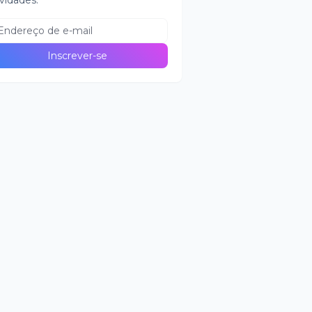
vidades.