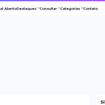
nal Aberto
Destaques
Consultar
Categorias
Contato
S