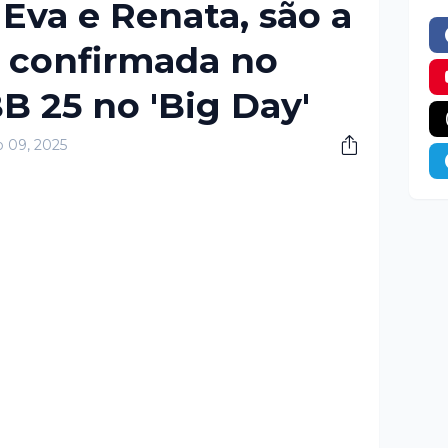
 Eva e Renata, são a
 confirmada no
B 25 no 'Big Day'
o 09, 2025