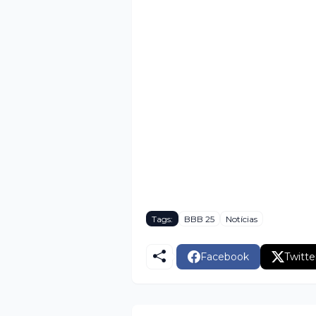
Tags:
BBB 25
Notícias
Facebook
Twitte