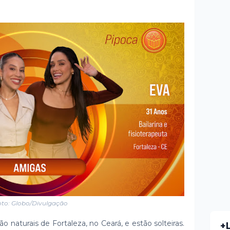
to: Globo/Divulgação
ão naturais de Fortaleza, no Ceará, e estão solteiras.
+