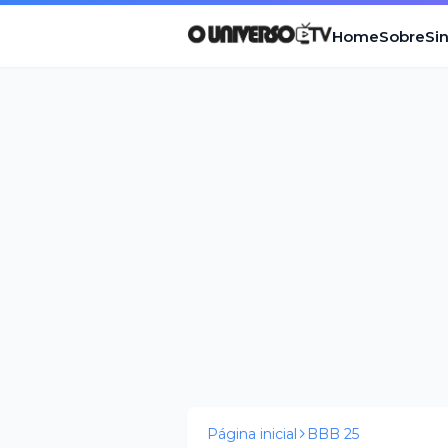
Home
Sobre
Si
Página inicial
BBB 25