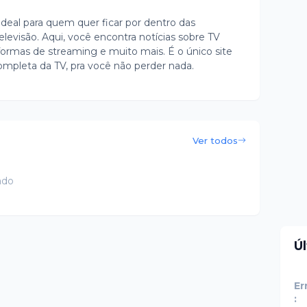
ideal para quem quer ficar por dentro das
evisão. Aqui, você encontra notícias sobre TV
ormas de streaming e muito mais. É o único site
ompleta da TV, pra você não perder nada.
Ver todos
ado
Ú
Er
: