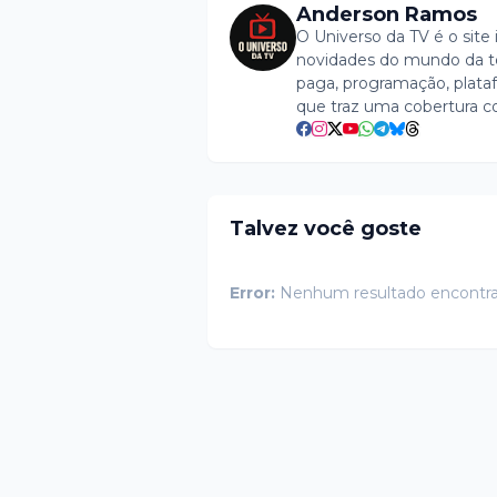
Anderson Ramos
O Universo da TV é o site 
novidades do mundo da tel
paga, programação, plataf
que traz uma cobertura c
Talvez você goste
Error:
Nenhum resultado encontr