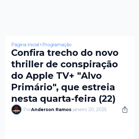
Página inicial
Programação
Confira trecho do novo
thriller de conspiração
do Apple TV+ "Alvo
Primário", que estreia
nesta quarta-feira (22)
Por
Anderson Ramos
-
janeiro 20, 2025