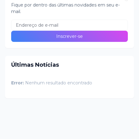
Fique por dentro das últimas novidades em seu e-
mail.
Últimas Notícias
Error:
Nenhum resultado encontrado