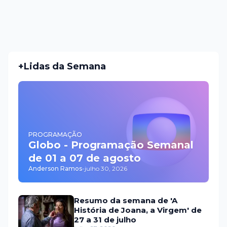
+Lidas da Semana
PROGRAMAÇÃO
Globo - Programação Semanal
de 01 a 07 de agosto
Anderson Ramos
-
julho 30, 2026
Resumo da semana de 'A
História de Joana, a Virgem' de
27 a 31 de julho