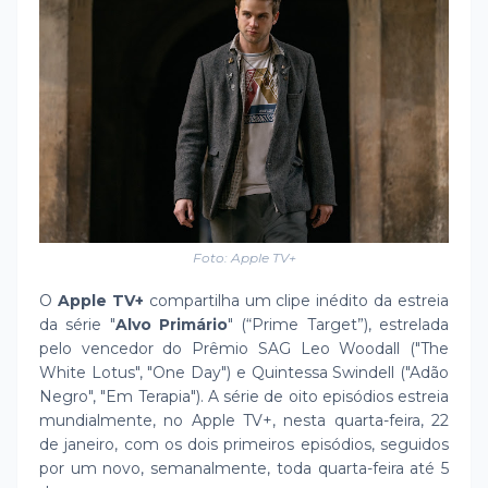
Foto: Apple TV+
O
Apple TV+
compartilha um clipe inédito da estreia
da série "
Alvo Primário
" (“Prime Target”), estrelada
pelo vencedor do Prêmio SAG Leo Woodall ("The
White Lotus", "One Day") e Quintessa Swindell ("Adão
Negro", "Em Terapia"). A série de oito episódios estreia
mundialmente, no Apple TV+, nesta quarta-feira, 22
de janeiro, com os dois primeiros episódios, seguidos
por um novo, semanalmente, toda quarta-feira até 5