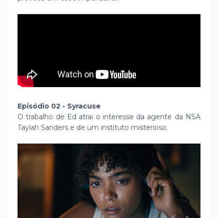
Episódio 02 - Syracuse
O trabalho de Ed atrai o interesse da agente da NSA
Taylah Sanders e de um instituto misterioso.