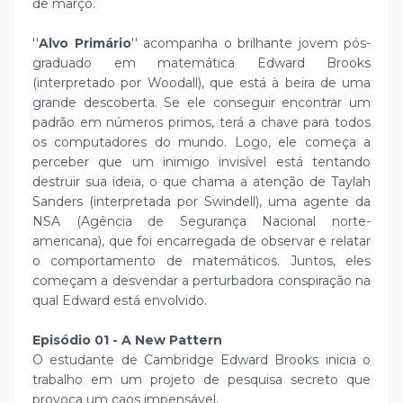
de março.
''
Alvo Primário
'' acompanha o brilhante jovem pós-
graduado em matemática Edward Brooks
(interpretado por Woodall), que está à beira de uma
grande descoberta. Se ele conseguir encontrar um
padrão em números primos, terá a chave para todos
os computadores do mundo. Logo, ele começa a
perceber que um inimigo invisível está tentando
destruir sua ideia, o que chama a atenção de Taylah
Sanders (interpretada por Swindell), uma agente da
NSA (Agência de Segurança Nacional norte-
americana), que foi encarregada de observar e relatar
o comportamento de matemáticos. Juntos, eles
começam a desvendar a perturbadora conspiração na
qual Edward está envolvido.
Episódio 01 - A New Pattern
O estudante de Cambridge Edward Brooks inicia o
trabalho em um projeto de pesquisa secreto que
provoca um caos impensável.