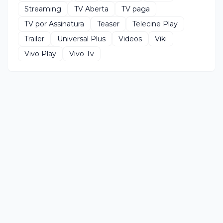
Streaming
TV Aberta
TV paga
TV por Assinatura
Teaser
Telecine Play
Trailer
Universal Plus
Videos
Viki
Vivo Play
Vivo Tv