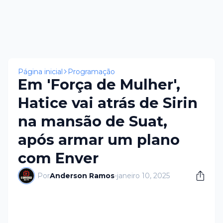
Página inicial
Programação
Em 'Força de Mulher',
Hatice vai atrás de Sirin
na mansão de Suat,
após armar um plano
com Enver
Por
Anderson Ramos
-
janeiro 10, 2025