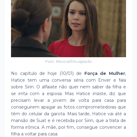
Foto: Record/Divulgação
No capítulo de hoje (10/01) de
Força de Mulher
,
Hatice tem uma conversa séria com Enver e fala
sobre Sirin. O alfaiate não quer nem saber da filha e
se irrita com a esposa. Mas Hatice insiste, diz que
precisam levar a jovem de volta para casa para
conseguirem apagar as fotos comprometedoras que
têm do celular da garota. Mais tarde, Hatice vai até a
mansão de Suat e é recebida por Sirin, que a trata de
forma irônica. A mãe, por fim, consegue convencer a
filha a voltar para casa.