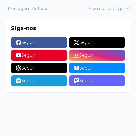
Postagem Anterior
Próxima Postagem
Siga-nos
Seguir
Seguir
Seguir
Seguir
Seguir
Seguir
Seguir
Seguir