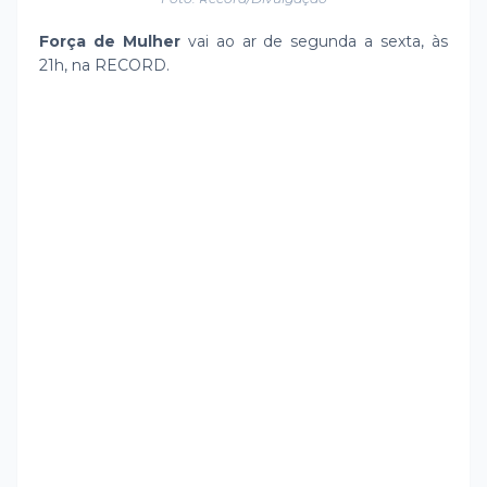
Força de Mulher
vai ao ar de segunda a sexta, às
21h, na RECORD.