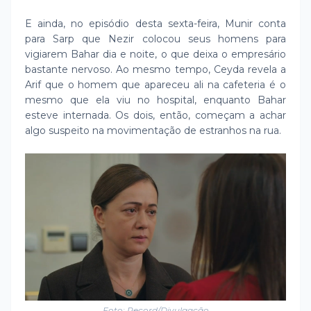
E ainda, no episódio desta sexta-feira, Munir conta
para Sarp que Nezir colocou seus homens para
vigiarem Bahar dia e noite, o que deixa o empresário
bastante nervoso. Ao mesmo tempo, Ceyda revela a
Arif que o homem que apareceu ali na cafeteria é o
mesmo que ela viu no hospital, enquanto Bahar
esteve internada. Os dois, então, começam a achar
algo suspeito na movimentação de estranhos na rua.
Foto: Record/Divulgação