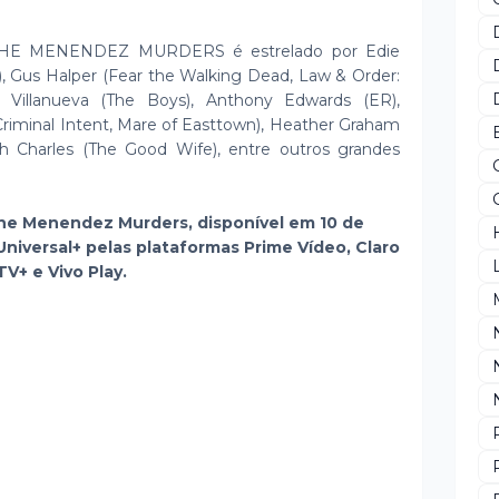
E MENENDEZ MURDERS é estrelado por Edie
), Gus Halper (Fear the Walking Dead, Law & Order:
 Villanueva (The Boys), Anthony Edwards (ER),
Criminal Intent, Mare of Easttown), Heather Graham
h Charles (The Good Wife), entre outros grandes
he Menendez Murders, disponível em 10 de
iversal+ pelas plataformas Prime Vídeo, Claro
TV+ e Vivo Play.