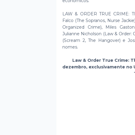
econômicos.
LAW & ORDER TRUE CRIME: TH
Falco (The Sopranos, Nurse Jackie
Organized Crime), Miles Gaston
Julianne Nicholson (Law & Order: 
(Scream 2, The Hangover) e Jos
nomes.
Law & Order True Crime: T
dezembro, exclusivamente no Un