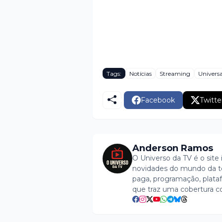
Tags:
Notícias
Streaming
Universa
Facebook
Twitte
Anderson Ramos
O Universo da TV é o site 
novidades do mundo da tel
paga, programação, plataf
que traz uma cobertura c