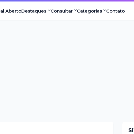
nal Aberto
Destaques
Consultar
Categorias
Contato
S