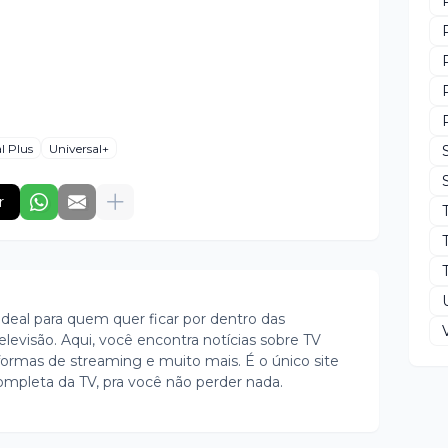
l Plus
Universal+
r
ideal para quem quer ficar por dentro das
evisão. Aqui, você encontra notícias sobre TV
ormas de streaming e muito mais. É o único site
ompleta da TV, pra você não perder nada.