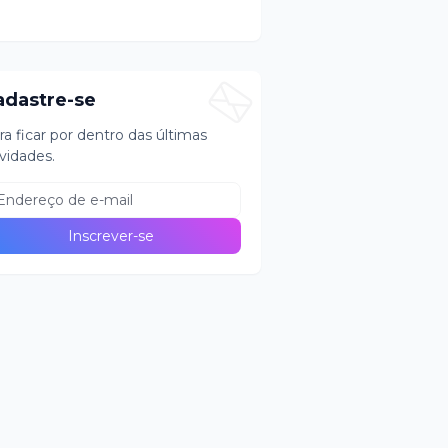
adastre-se
ra ficar por dentro das últimas
vidades.