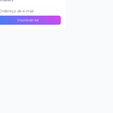
vidades.