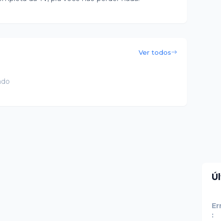
Ver todos
ado
Ú
Er
: