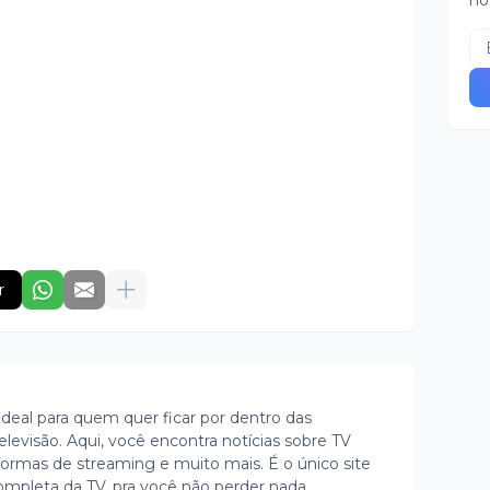
no
r
ideal para quem quer ficar por dentro das
evisão. Aqui, você encontra notícias sobre TV
ormas de streaming e muito mais. É o único site
ompleta da TV, pra você não perder nada.