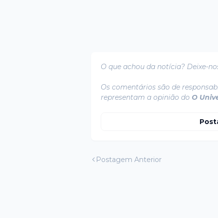
O que achou da notícia? Deixe-no
Os comentários são de responsabi
representam a opinião do
O Univ
Post
Postagem Anterior