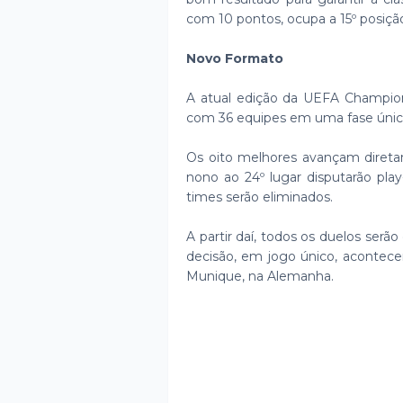
com 10 pontos, ocupa a 15º posição 
Novo Formato
A atual edição da UEFA Champion
com 36 equipes em uma fase única
Os oito melhores avançam diretam
nono ao 24º lugar disputarão pla
times serão eliminados.
A partir daí, todos os duelos serão
decisão, em jogo único, acontece
Munique, na Alemanha.