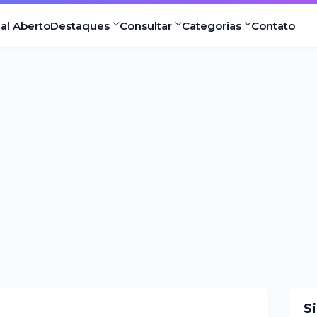
nal Aberto
Destaques
Consultar
Categorias
Contato
S