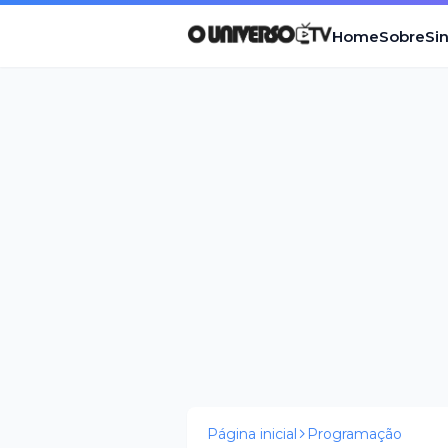
Home
Sobre
Si
Página inicial
Programação