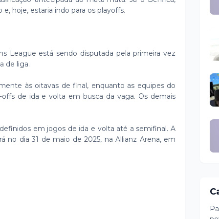
e, hoje, estaria indo para os playoffs.
s League está sendo disputada pela primeira vez
 de liga.
ente às oitavas de final, enquanto as equipes do
y-offs de ida e volta em busca da vaga. Os demais
 definidos em jogos de ida e volta até a semifinal. A
rá no dia 31 de maio de 2025, na Allianz Arena, em
C
Pa