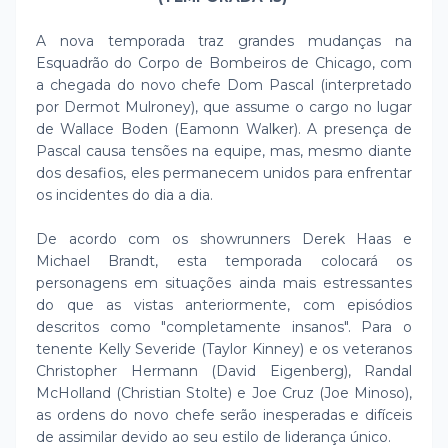
A nova temporada traz grandes mudanças na
Esquadrão do Corpo de Bombeiros de Chicago, com
a chegada do novo chefe Dom Pascal (interpretado
por Dermot Mulroney), que assume o cargo no lugar
de Wallace Boden (Eamonn Walker). A presença de
Pascal causa tensões na equipe, mas, mesmo diante
dos desafios, eles permanecem unidos para enfrentar
os incidentes do dia a dia.
De acordo com os showrunners Derek Haas e
Michael Brandt, esta temporada colocará os
personagens em situações ainda mais estressantes
do que as vistas anteriormente, com episódios
descritos como "completamente insanos". Para o
tenente Kelly Severide (Taylor Kinney) e os veteranos
Christopher Hermann (David Eigenberg), Randal
McHolland (Christian Stolte) e Joe Cruz (Joe Minoso),
as ordens do novo chefe serão inesperadas e difíceis
de assimilar devido ao seu estilo de liderança único.