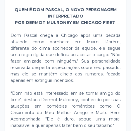
QUEM É DOM PASCAL, O NOVO PERSONAGEM
INTERPRETADO
POR DERMOT MULRONEY EM CHICAGO FIRE?
Dom Pascal chega a Chicago após uma década
atuando como bombeiro em Miami. Porém,
diferente do clima acolhedor da equipe, ele segue
uma regra rígida que definiu ao aceitar o cargo: "Não
fazer amizade com ninguém." Sua personalidade
reservada desperta especulações sobre seu passado,
mas ele se mantém alheio aos rumores, focado
apenas em extinguir incêndios.
"Dom não está interessado em se tornar amigo do
time", destaca Dermot Mulroney, conhecido por suas
atuações em comédias românticas como O
Casamento do Meu Melhor Amigo e Muito Bem
Acompanhada. "Ele é duro, segue uma moral
inabalável e quer apenas fazer bem o seu trabalho."