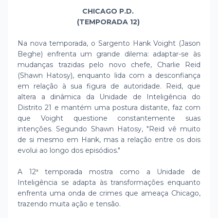
CHICAGO P.D.
(TEMPORADA 12)
Na nova temporada, o Sargento Hank Voight (Jason
Beghe) enfrenta um grande dilema: adaptar-se às
mudanças trazidas pelo novo chefe, Charlie Reid
(Shawn Hatosy), enquanto lida com a desconfiança
em relação à sua figura de autoridade. Reid, que
altera a dinâmica da Unidade de Inteligência do
Distrito 21 e mantém uma postura distante, faz com
que Voight questione constantemente suas
intenções. Segundo Shawn Hatosy, "Reid vê muito
de si mesmo em Hank, mas a relação entre os dois
evolui ao longo dos episódios."
A 12ª temporada mostra como a Unidade de
Inteligência se adapta às transformações enquanto
enfrenta uma onda de crimes que ameaça Chicago,
trazendo muita ação e tensão.