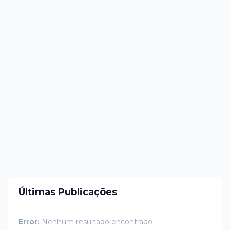
Últimas Publicações
Error:
Nenhum resultado encontrado