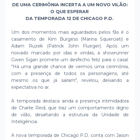
DE UMA CERIMÔNIA INCERTA A UM NOVO VILÃO:
O QUE ESPERAR
DA TEMPORADA 12 DE CHICAGO P.D.
Um dos momentos mais aguardados pelos fãs é o
casamento de Kim Burgess (Marina Squerciati) e
Adam Ruzek (Patrick John Flueger). Após um
noivado marcado por idas e vindas, a showrunner
Gwen Sigan promete um desfecho feliz para o casal.
"Há uma grande chance de vermos uma cerimônia,
com a presença de todos os personagens, até
mesmo os que já saíram", revelou, deixando a
expectativa no ar.
A temporada destaca ainda a presença intimidadora
de Charlie Reid, que traz um comportamento digno
de vilão, desafiando a estrutura da Unidade de
Inteligência.
A nova temporada de Chicago P.D. conta com Jason