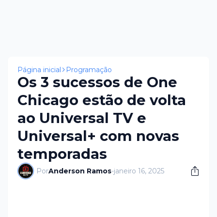
Página inicial
Programação
Os 3 sucessos de One
Chicago estão de volta
ao Universal TV e
Universal+ com novas
temporadas
Por
Anderson Ramos
-
janeiro 16, 2025