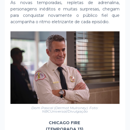
As novas temporadas, repletas de adrenalina,
personagens inéditos e muitas surpresas, chegam
para conquistar novamente o público fiel que
acompanha o ritmo eletrizante de cada episódio.
Dom Pascal (Dermot Mulroney). Foto:
NBCUniversal/Divulgação
CHICAGO FIRE
(TEMPORADA 13)