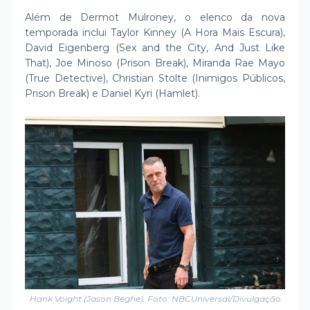
Além de Dermot Mulroney, o elenco da nova
temporada inclui Taylor Kinney (A Hora Mais Escura),
David Eigenberg (Sex and the City, And Just Like
That), Joe Minoso (Prison Break), Miranda Rae Mayo
(True Detective), Christian Stolte (Inimigos Públicos,
Prison Break) e Daniel Kyri (Hamlet).
Hank Voight (Jason Beghe). Foto: NBCUniversal/Divulgação