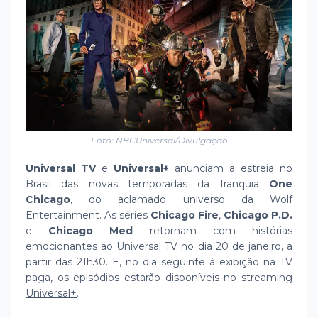
Foto: NBCUniversal/Divulgação
Universal TV
e
Universal+
anunciam a estreia no
Brasil das novas temporadas da franquia
One
Chicago
, do aclamado universo da Wolf
Entertainment. As séries
Chicago Fire
,
Chicago P.D.
e
Chicago Med
retornam com histórias
emocionantes ao
Universal TV
no dia 20 de janeiro, a
partir das 21h30. E, no dia seguinte à exibição na TV
paga, os episódios estarão disponíveis no streaming
Universal+
.