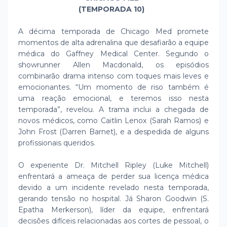
(TEMPORADA 10)
A décima temporada de Chicago Med promete
momentos de alta adrenalina que desafiarão a equipe
médica do Gaffney Medical Center. Segundo o
showrunner Allen Macdonald, os episódios
combinarão drama intenso com toques mais leves e
emocionantes. “Um momento de riso também é
uma reação emocional, e teremos isso nesta
temporada”, revelou. A trama inclui a chegada de
novos médicos, como Caitlin Lenox (Sarah Ramos) e
John Frost (Darren Barnet), e a despedida de alguns
profissionais queridos.
O experiente Dr. Mitchell Ripley (Luke Mitchell)
enfrentará a ameaça de perder sua licença médica
devido a um incidente revelado nesta temporada,
gerando tensão no hospital. Já Sharon Goodwin (S.
Epatha Merkerson), líder da equipe, enfrentará
decisões difíceis relacionadas aos cortes de pessoal, o