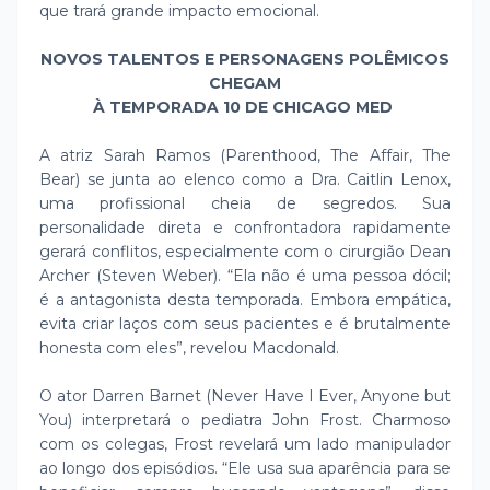
que trará grande impacto emocional.
NOVOS TALENTOS E PERSONAGENS POLÊMICOS
CHEGAM
À TEMPORADA 10 DE CHICAGO MED
A atriz Sarah Ramos (Parenthood, The Affair, The
Bear) se junta ao elenco como a Dra. Caitlin Lenox,
uma profissional cheia de segredos. Sua
personalidade direta e confrontadora rapidamente
gerará conflitos, especialmente com o cirurgião Dean
Archer (Steven Weber). “Ela não é uma pessoa dócil;
é a antagonista desta temporada. Embora empática,
evita criar laços com seus pacientes e é brutalmente
honesta com eles”, revelou Macdonald.
O ator Darren Barnet (Never Have I Ever, Anyone but
You) interpretará o pediatra John Frost. Charmoso
com os colegas, Frost revelará um lado manipulador
ao longo dos episódios. “Ele usa sua aparência para se