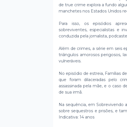
de true crime explora a fundo al
manchetes nos Estados Unidos re
Para isso, os episódios apre
sobreviventes, especialistas e i
conduzida pela jornalista, podcas
Além de crimes, a série em seis
triângulos amorosos perigosos, l
vulneráveis.
No episódio de estreia, Famílias d
que foram dilaceradas pelo cr
assassinada pela mãe, e o caso de
de sua irmã.
Na sequência, em Sobrevivendo ao
sobre sequestros e prisões, e t
Indicativa: 14 anos