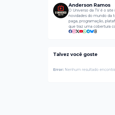
Anderson Ramos
O Universo da TV é o site 
novidades do mundo da tel
paga, programação, plataf
que traz uma cobertura c
Talvez você goste
Error:
Nenhum resultado encontr