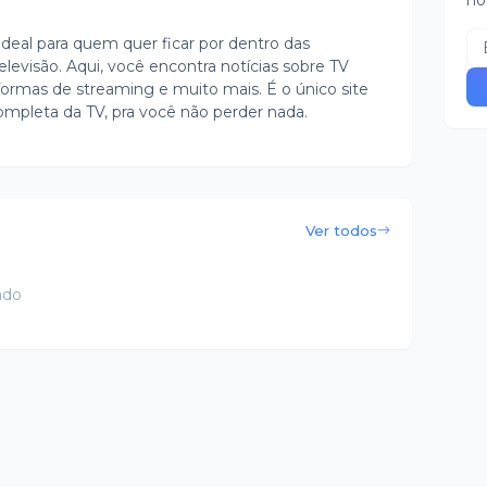
no
ideal para quem quer ficar por dentro das
evisão. Aqui, você encontra notícias sobre TV
ormas de streaming e muito mais. É o único site
ompleta da TV, pra você não perder nada.
Ver todos
ado