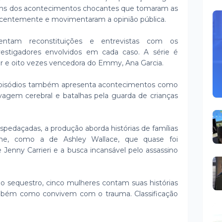
guns dos acontecimentos chocantes que tomaram as
centemente e movimentaram a opinião pública.
sentam reconstituições e entrevistas com os
nvestigadores envolvidos em cada caso. A série é
ter e oito vezes vencedora do Emmy, Ana Garcia.
 episódios também apresenta acontecimentos como
avagem cerebral e batalhas pela guarda de crianças
espedaçadas, a produção aborda histórias de famílias
ime, como a de Ashley Wallace, que quase foi
 Jenny Carrieri e a busca incansável pelo assassino
 sequestro, cinco mulheres contam suas histórias
ambém como convivem com o trauma. Classificação