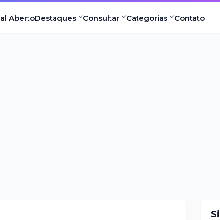
nal Aberto
Destaques
Consultar
Categorias
Contato
S