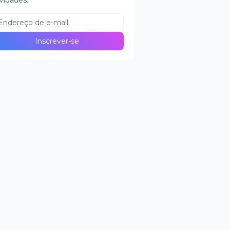
vidades.