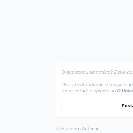
O que achou da notícia? Deixe-no
Os comentários são de responsabi
representam a opinião do
O Univ
Post
Postagem Anterior