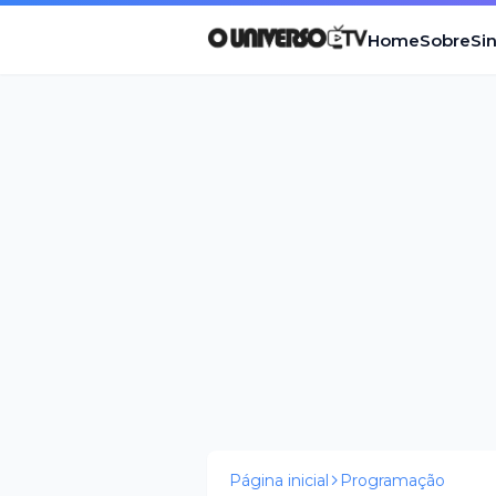
Home
Sobre
Si
Página inicial
Programação