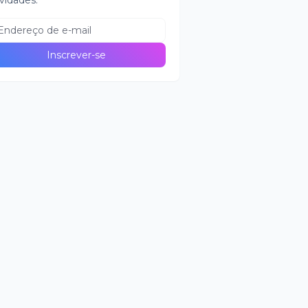
vidades.