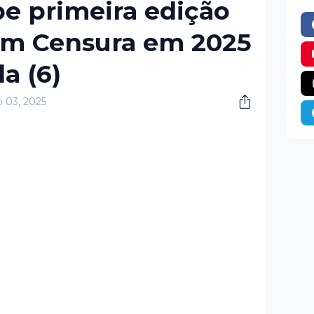
be primeira edição
em Censura em 2025
a (6)
o 03, 2025