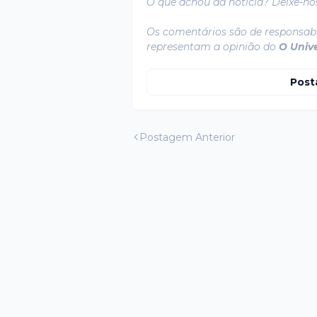
O que achou da notícia? Deixe-no
Os comentários são de responsabi
representam a opinião do
O Univ
Post
Postagem Anterior