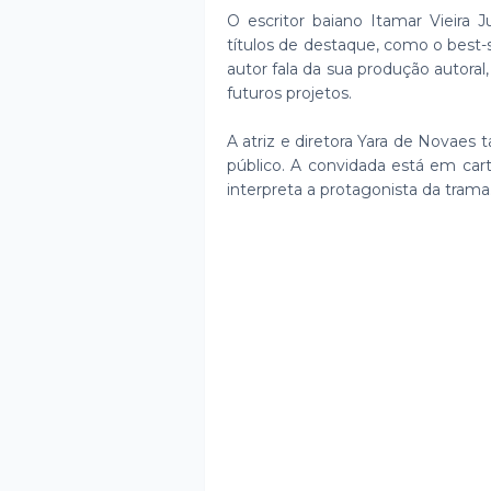
O escritor baiano Itamar Vieira J
títulos de destaque, como o best-s
autor fala da sua produção autoral
futuros projetos.
A atriz e diretora Yara de Novaes
público. A convidada está em car
interpreta a protagonista da trama