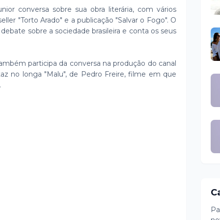
unior conversa sobre sua obra literária, com vários
eller "Torto Arado" e a publicação "Salvar o Fogo". O
, debate sobre a sociedade brasileira e conta os seus
 também participa da conversa na produção do canal
taz no longa "Malu", de Pedro Freire, filme em que
.
C
Pa