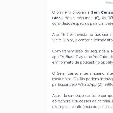
Foto
O primeiro programa
Sem Censu
Brasil
nesta segunda (6), às 16h
convidados especiais para um bate
A anfitriã entrevista na tradicion
Vieira Junior, o cantor e compositor
Com transmissão de segunda a se
app TV Brasil Play e no YouTube d
em formato de podcast no Spotify
O Sem Censura tem horário alte
meia-noite. Os fãs podem interag
participar pelo WhatsApp (21) 999
Astro do samba, o cantor e composi
do gênero e sucessos da carreira. 
exemplo a e influência do pai na su