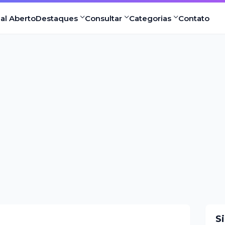
nal Aberto
Destaques
Consultar
Categorias
Contato
S