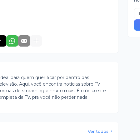
no
r
ideal para quem quer ficar por dentro das
evisão. Aqui, você encontra notícias sobre TV
ormas de streaming e muito mais. É o único site
ompleta da TV, pra você não perder nada.
Ver todos