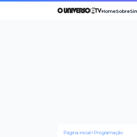
Home
Sobre
Si
Página inicial
Programação