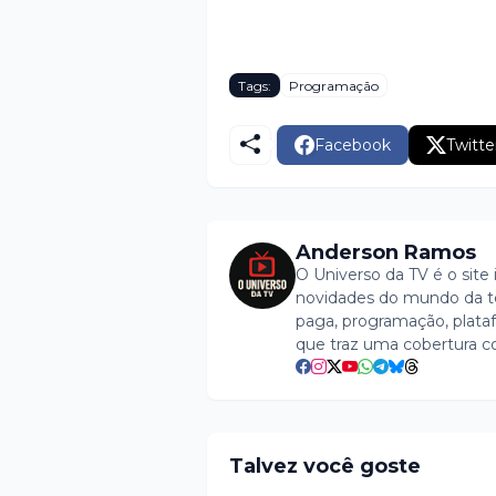
Tags:
Programação
Facebook
Twitte
Anderson Ramos
O Universo da TV é o site 
novidades do mundo da tel
paga, programação, plataf
que traz uma cobertura c
Talvez você goste