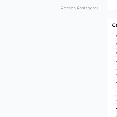
Próxima Postagem
C