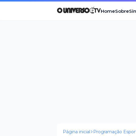
Home
Sobre
Si
Página inicial
Programação Esport