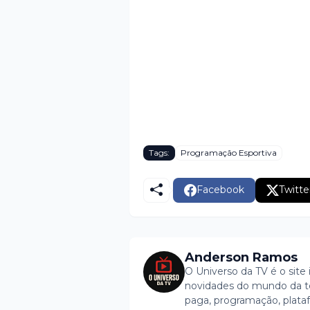
Tags:
Programação Esportiva
Facebook
Twitte
Anderson Ramos
O Universo da TV é o site 
novidades do mundo da tel
paga, programação, plataf