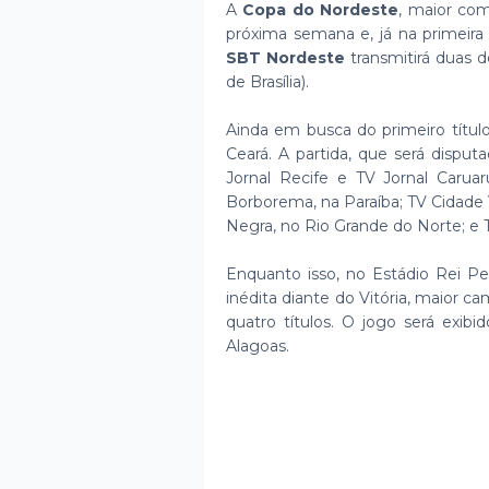
A
Copa do Nordeste
, maior comp
próxima semana e, já na primeira
SBT Nordeste
transmitirá duas de
de Brasília).
Ainda em busca do primeiro títul
Ceará. A partida, que será disputa
Jornal Recife e TV Jornal Caru
Borborema, na Paraíba; TV Cidade 
Negra, no Rio Grande do Norte; e
Enquanto isso, no Estádio Rei Pe
inédita diante do Vitória, maior 
quatro títulos. O jogo será exib
Alagoas.