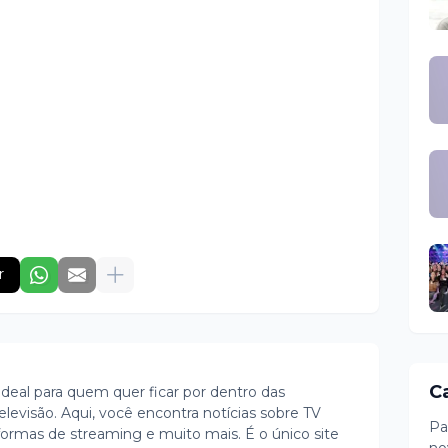
r
C
ideal para quem quer ficar por dentro das
evisão. Aqui, você encontra notícias sobre TV
Pa
ormas de streaming e muito mais. É o único site