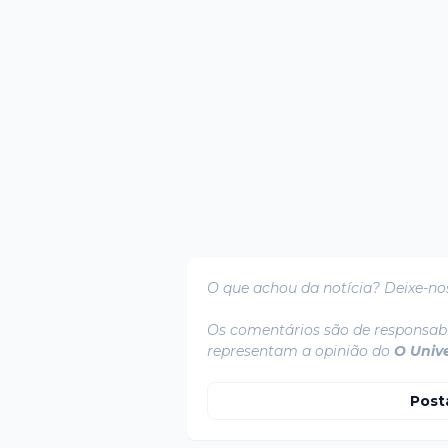
O que achou da notícia? Deixe-no
Os comentários são de responsabi
representam a opinião do
O Univ
Post