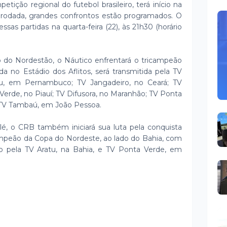
etição regional do futebol brasileiro, terá início na
 rodada, grandes confrontos estão programados. O
ssas partidas na quarta-feira (22), às 21h30 (horário
o do Nordestão, o Náutico enfrentará o tricampeão
da no Estádio dos Aflitos, será transmitida pela TV
aru, em Pernambuco; TV Jangadeiro, no Ceará; TV
Verde, no Piauí; TV Difusora, no Maranhão; TV Ponta
 TV Tambaú, em João Pessoa.
lé, o CRB também iniciará sua luta pela conquista
campeão da Copa do Nordeste, ao lado do Bahia, com
ido pela TV Aratu, na Bahia, e TV Ponta Verde, em