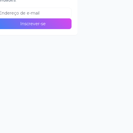
vidades.