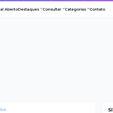
nal Aberto
Destaques
Consultar
Categorias
Contato
iva
S