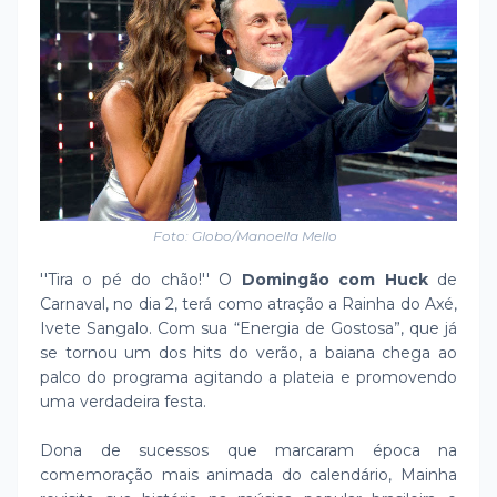
Foto: Globo/Manoella Mello
''Tira o pé do chão!'' O
Domingão com Huck
de
Carnaval, no dia 2, terá como atração a Rainha do Axé,
Ivete Sangalo. Com sua “Energia de Gostosa”, que já
se tornou um dos hits do verão, a baiana chega ao
palco do programa agitando a plateia e promovendo
uma verdadeira festa.
Dona de sucessos que marcaram época na
comemoração mais animada do calendário, Mainha