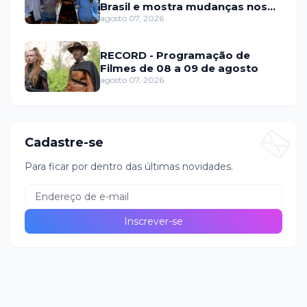
Brasil e mostra mudanças nos
relacionamentos
agosto 07, 2026
RECORD - Programação de
Filmes de 08 a 09 de agosto
agosto 07, 2026
Cadastre-se
Para ficar por dentro das últimas novidades.