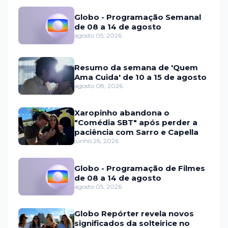
Globo - Programação Semanal
de 08 a 14 de agosto
agosto 05, 2026
Resumo da semana de 'Quem
Ama Cuida' de 10 a 15 de agosto
agosto 08, 2026
Xaropinho abandona o
"Comédia SBT" após perder a
paciência com Sarro e Capella
junho 26, 2026
Globo - Programação de Filmes
de 08 a 14 de agosto
agosto 05, 2026
Globo Repórter revela novos
significados da solteirice no