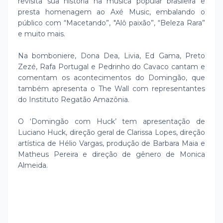
revisita sua história na música popular brasileira e
presta homenagem ao Axé Music, embalando o
público com “Macetando”, "Alô paixão”, “Beleza Rara”
e muito mais.
Na bomboniere, Dona Dea, Livia, Ed Gama, Preto
Zezé, Rafa Portugal e Pedrinho do Cavaco cantam e
comentam os acontecimentos do Domingão, que
também apresenta o The Wall com representantes
do Instituto Regatão Amazônia.
O ‘Domingão com Huck’ tem apresentação de
Luciano Huck, direção geral de Clarissa Lopes, direção
artística de Hélio Vargas, produção de Barbara Maia e
Matheus Pereira e direção de gênero de Monica
Almeida.