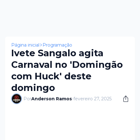
Página inicial
Programação
Ivete Sangalo agita
Carnaval no 'Domingão
com Huck' deste
domingo
Por
Anderson Ramos
-
fevereiro 27, 2025