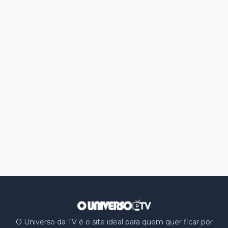
O Universo da TV é o site ideal para quem quer ficar por