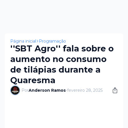
Página inicial
Programação
''SBT Agro'' fala sobre o
aumento no consumo
de tilápias durante a
Quaresma
Por
Anderson Ramos
-
fevereiro 28, 2025