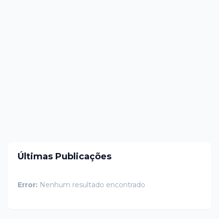
Últimas Publicações
Error:
Nenhum resultado encontrado