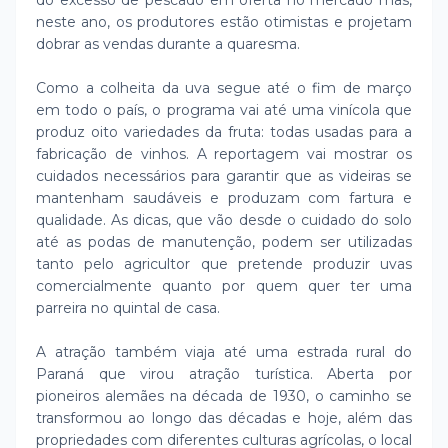
do excesso de pescado em oferta no mercado mas,
neste ano, os produtores estão otimistas e projetam
dobrar as vendas durante a quaresma.
Como a colheita da uva segue até o fim de março
em todo o país, o programa vai até uma vinícola que
produz oito variedades da fruta: todas usadas para a
fabricação de vinhos. A reportagem vai mostrar os
cuidados necessários para garantir que as videiras se
mantenham saudáveis e produzam com fartura e
qualidade. As dicas, que vão desde o cuidado do solo
até as podas de manutenção, podem ser utilizadas
tanto pelo agricultor que pretende produzir uvas
comercialmente quanto por quem quer ter uma
parreira no quintal de casa.
A atração também viaja até uma estrada rural do
Paraná que virou atração turística. Aberta por
pioneiros alemães na década de 1930, o caminho se
transformou ao longo das décadas e hoje, além das
propriedades com diferentes culturas agrícolas, o local