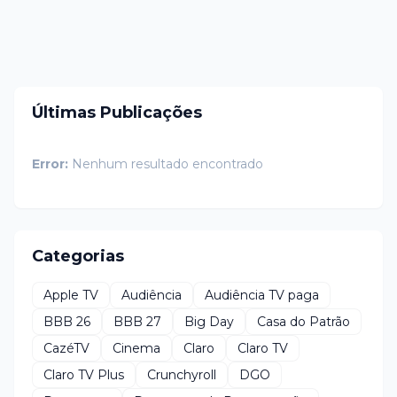
Últimas Publicações
Error:
Nenhum resultado encontrado
Categorias
Apple TV
Audiência
Audiência TV paga
BBB 26
BBB 27
Big Day
Casa do Patrão
CazéTV
Cinema
Claro
Claro TV
Claro TV Plus
Crunchyroll
DGO