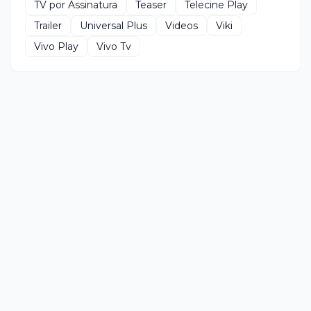
TV por Assinatura
Teaser
Telecine Play
Trailer
Universal Plus
Videos
Viki
Vivo Play
Vivo Tv