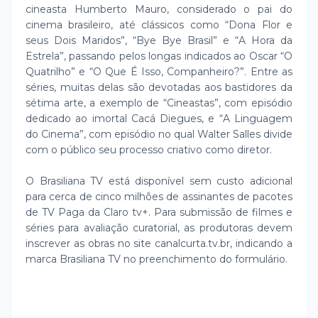
cineasta Humberto Mauro, considerado o pai do
cinema brasileiro, até clássicos como “Dona Flor e
seus Dois Maridos”, “Bye Bye Brasil” e “A Hora da
Estrela”, passando pelos longas indicados ao Oscar “O
Quatrilho” e “O Que É Isso, Companheiro?”. Entre as
séries, muitas delas são devotadas aos bastidores da
sétima arte, a exemplo de “Cineastas”, com episódio
dedicado ao imortal Cacá Diegues, e “A Linguagem
do Cinema”, com episódio no qual Walter Salles divide
com o público seu processo criativo como diretor.
O Brasiliana TV está disponível sem custo adicional
para cerca de cinco milhões de assinantes de pacotes
de TV Paga da Claro tv+. Para submissão de filmes e
séries para avaliação curatorial, as produtoras devem
inscrever as obras no site canalcurta.tv.br, indicando a
marca Brasiliana TV no preenchimento do formulário.