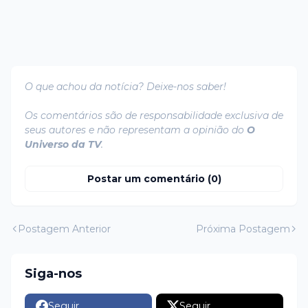
O que achou da notícia? Deixe-nos saber!
Os comentários são de responsabilidade exclusiva de
seus autores e não representam a opinião do
O
Universo da TV
.
Postar um comentário (0)
Postagem Anterior
Próxima Postagem
Siga-nos
Seguir
Seguir