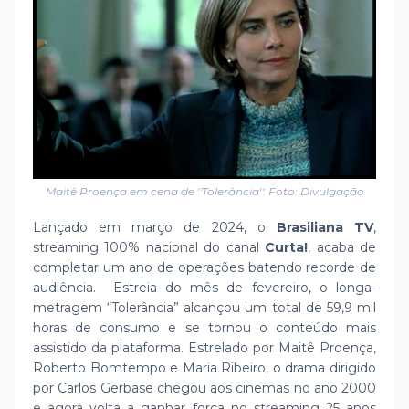
Maitê Proença em cena de ''Tolerância''. Foto: Divulgação
Lançado em março de 2024, o
Brasiliana TV
,
streaming 100% nacional do canal
Curta!
, acaba de
completar um ano de operações batendo recorde de
audiência. Estreia do mês de fevereiro, o longa-
metragem “Tolerância” alcançou um total de 59,9 mil
horas de consumo e se tornou o conteúdo mais
assistido da plataforma. Estrelado por Maitê Proença,
Roberto Bomtempo e Maria Ribeiro, o drama dirigido
por Carlos Gerbase chegou aos cinemas no ano 2000
e agora volta a ganhar força no streaming 25 anos