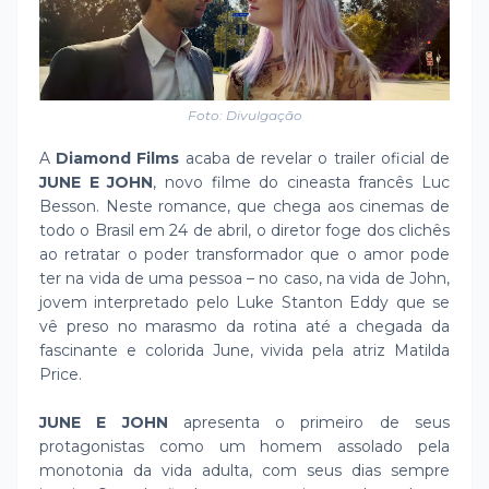
Foto: Divulgação
A
Diamond Films
acaba de revelar o trailer oficial de
JUNE E JOHN
, novo filme do cineasta francês Luc
Besson. Neste romance, que chega aos cinemas de
todo o Brasil em 24 de abril, o diretor foge dos clichês
ao retratar o poder transformador que o amor pode
ter na vida de uma pessoa – no caso, na vida de John,
jovem interpretado pelo Luke Stanton Eddy que se
vê preso no marasmo da rotina até a chegada da
fascinante e colorida June, vivida pela atriz Matilda
Price.
JUNE E JOHN
apresenta o primeiro de seus
protagonistas como um homem assolado pela
monotonia da vida adulta, com seus dias sempre