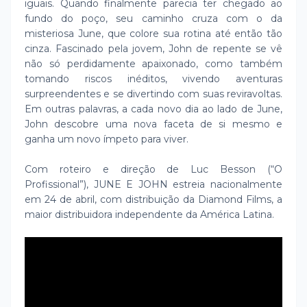
iguais. Quando finalmente parecia ter chegado ao
fundo do poço, seu caminho cruza com o da
misteriosa June, que colore sua rotina até então tão
cinza. Fascinado pela jovem, John de repente se vê
não só perdidamente apaixonado, como também
tomando riscos inéditos, vivendo aventuras
surpreendentes e se divertindo com suas reviravoltas.
Em outras palavras, a cada novo dia ao lado de June,
John descobre uma nova faceta de si mesmo e
ganha um novo ímpeto para viver.
Com roteiro e direção de Luc Besson (“O
Profissional”), JUNE E JOHN estreia nacionalmente
em 24 de abril, com distribuição da Diamond Films, a
maior distribuidora independente da América Latina.