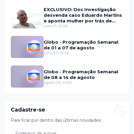
EXCLUSIVO: Doc Investigação
desvenda caso Eduardo Martins
e aponta mulher por trás de
fraude internacional
julho 31, 2026
Globo - Programação Semanal
de 01 a 07 de agosto
julho 30, 2026
Globo - Programação Semanal
de 08 a 14 de agosto
agosto 05, 2026
Cadastre-se
Para ficar por dentro das últimas novidades.