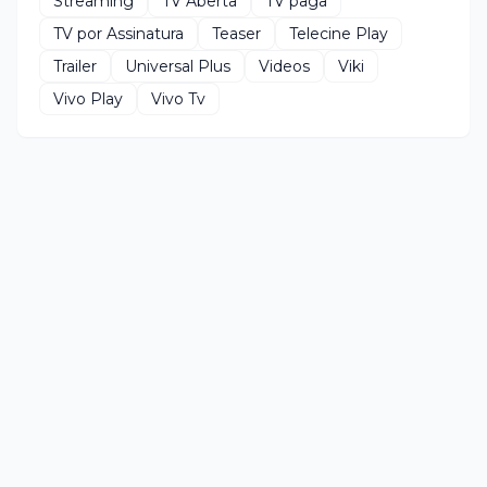
Streaming
TV Aberta
TV paga
TV por Assinatura
Teaser
Telecine Play
Trailer
Universal Plus
Videos
Viki
Vivo Play
Vivo Tv