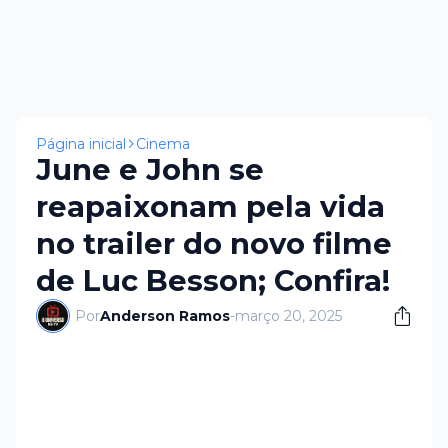
Página inicial
Cinema
June e John se
reapaixonam pela vida
no trailer do novo filme
de Luc Besson; Confira!
Por
Anderson Ramos
-
março 20, 2025