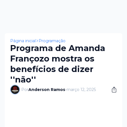
Página inicial
Programação
Programa de Amanda
Françozo mostra os
benefícios de dizer
''não''
Por
Anderson Ramos
-
março 12, 2025