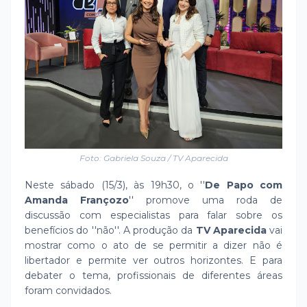
Foto: Gabriela Souza / TV Aparecida
Neste sábado (15/3), às 19h30, o ''
De Papo com
Amanda Françozo
'' promove uma roda de
discussão com especialistas para falar sobre os
benefícios do ''não''. A produção da
TV Aparecida
vai
mostrar como o ato de se permitir a dizer não é
libertador e permite ver outros horizontes. E para
debater o tema, profissionais de diferentes áreas
foram convidados.