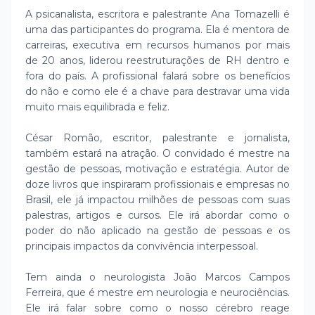
A psicanalista, escritora e palestrante Ana Tomazelli é
uma das participantes do programa. Ela é mentora de
carreiras, executiva em recursos humanos por mais
de 20 anos, liderou reestruturações de RH dentro e
fora do país. A profissional falará sobre os benefícios
do não e como ele é a chave para destravar uma vida
muito mais equilibrada e feliz.
César Romão, escritor, palestrante e jornalista,
também estará na atração. O convidado é mestre na
gestão de pessoas, motivação e estratégia. Autor de
doze livros que inspiraram profissionais e empresas no
Brasil, ele já impactou milhões de pessoas com suas
palestras, artigos e cursos. Ele irá abordar como o
poder do não aplicado na gestão de pessoas e os
principais impactos da convivência interpessoal.
Tem ainda o neurologista João Marcos Campos
Ferreira, que é mestre em neurologia e neurociências.
Ele irá falar sobre como o nosso cérebro reage