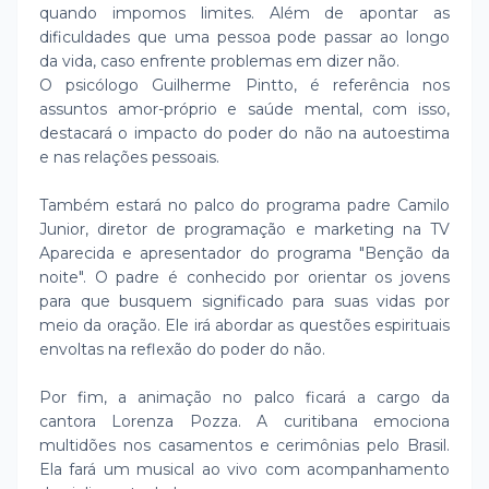
quando impomos limites. Além de apontar as
dificuldades que uma pessoa pode passar ao longo
da vida, caso enfrente problemas em dizer não.
O psicólogo Guilherme Pintto, é referência nos
assuntos amor-próprio e saúde mental, com isso,
destacará o impacto do poder do não na autoestima
e nas relações pessoais.
Também estará no palco do programa padre Camilo
Junior, diretor de programação e marketing na TV
Aparecida e apresentador do programa "Benção da
noite". O padre é conhecido por orientar os jovens
para que busquem significado para suas vidas por
meio da oração. Ele irá abordar as questões espirituais
envoltas na reflexão do poder do não.
Por fim, a animação no palco ficará a cargo da
cantora Lorenza Pozza. A curitibana emociona
multidões nos casamentos e cerimônias pelo Brasil.
Ela fará um musical ao vivo com acompanhamento