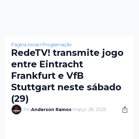
Página inicial
Programação
RedeTV! transmite jogo
entre Eintracht
Frankfurt e VfB
Stuttgart neste sábado
(29)
Por
Anderson Ramos
-
março 28, 2025