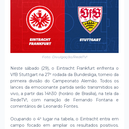
Foto: Divulgação/RedeTV!
Neste sábado (29), o Eintracht Frankfurt enfrenta o
VfB Stuttgart na 27ª rodada da Bundesliga, torneio da
primeira divisão do Campeonato Alemão. Todos os
lances da emocionante partida serão transmitidos ao
vivo, a partir das 14h30 (horário de Brasília), na tela da
RedeTV!, com narração de Fernando Fontana e
comentários de Leonardo Fontes.
Ocupando o 4º lugar na tabela, o Eintracht entra em
campo focado em ampliar os resultados positivos.