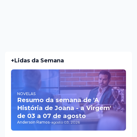
+Lidas da Semana
NOVELAS
Resumo da semana de 'A
História de Joana - a Virgem'
de 03 a 07 de agosto
Anderson Ramos
-
agosto 03, 2026