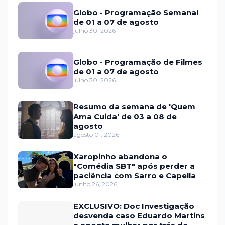
Globo - Programação Semanal
de 01 a 07 de agosto
julho 30, 2026
Globo - Programação de Filmes
de 01 a 07 de agosto
julho 30, 2026
Resumo da semana de 'Quem
Ama Cuida' de 03 a 08 de
agosto
agosto 01, 2026
Xaropinho abandona o
"Comédia SBT" após perder a
paciência com Sarro e Capella
junho 26, 2026
EXCLUSIVO: Doc Investigação
desvenda caso Eduardo Martins