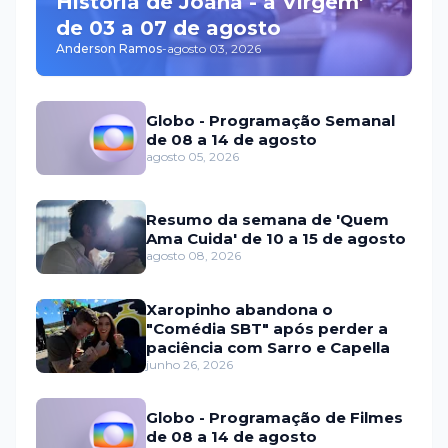
História de Joana - a Virgem'
de 03 a 07 de agosto
Anderson Ramos
-
agosto 03, 2026
Globo - Programação Semanal
de 08 a 14 de agosto
agosto 05, 2026
Resumo da semana de 'Quem
Ama Cuida' de 10 a 15 de agosto
agosto 08, 2026
Xaropinho abandona o
"Comédia SBT" após perder a
paciência com Sarro e Capella
junho 26, 2026
Globo - Programação de Filmes
de 08 a 14 de agosto