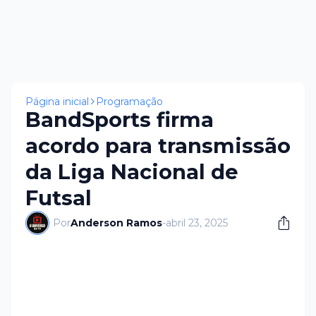
Página inicial
Programação
BandSports firma
acordo para transmissão
da Liga Nacional de
Futsal
Por
Anderson Ramos
-
abril 23, 2025