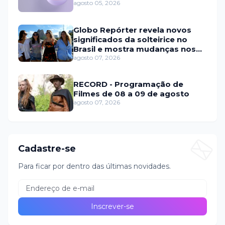
agosto 05, 2026
Globo Repórter revela novos
significados da solteirice no
Brasil e mostra mudanças nos
relacionamentos
agosto 07, 2026
RECORD - Programação de
Filmes de 08 a 09 de agosto
agosto 07, 2026
Cadastre-se
Para ficar por dentro das últimas novidades.