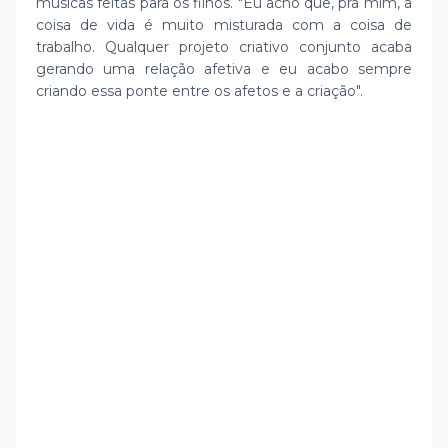
músicas feitas para os filhos. "Eu acho que, pra mim, a
coisa de vida é muito misturada com a coisa de
trabalho. Qualquer projeto criativo conjunto acaba
gerando uma relação afetiva e eu acabo sempre
criando essa ponte entre os afetos e a criação".