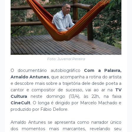
Foto: Juvenal Pereira
O documentário autobiográfico
Com a Palavra,
Arnaldo Antunes
, que acompanha a rotina do artista
e descobre mais sobre a trajetória dele desde poeta a
cantor e compositor de sucesso, vai ao ar na
TV
Cultura
neste domingo (13/4), às 22h, na faixa
CineCult
. O longa é dirigido por Marcelo Machado e
produzido por Fábio Dellore.
Arnaldo Antunes se apresenta como narrador único
dos momentos mais marcantes, revelando seu