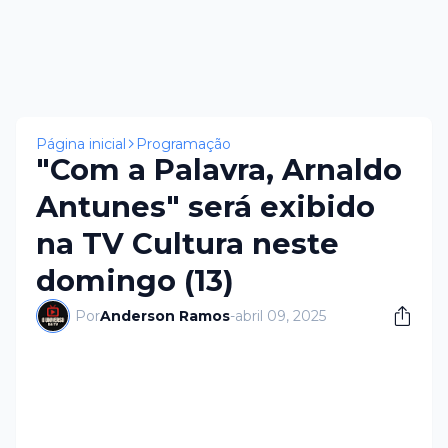
Página inicial
Programação
"Com a Palavra, Arnaldo
Antunes" será exibido
na TV Cultura neste
domingo (13)
Por
Anderson Ramos
-
abril 09, 2025