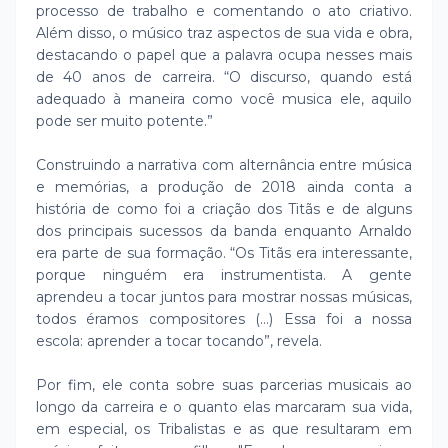
processo de trabalho e comentando o ato criativo.
Além disso, o músico traz aspectos de sua vida e obra,
destacando o papel que a palavra ocupa nesses mais
de 40 anos de carreira. “O discurso, quando está
adequado à maneira como você musica ele, aquilo
pode ser muito potente.”
Construindo a narrativa com alternância entre música
e memórias, a produção de 2018 ainda conta a
história de como foi a criação dos Titãs e de alguns
dos principais sucessos da banda enquanto Arnaldo
era parte de sua formação. “Os Titãs era interessante,
porque ninguém era instrumentista. A gente
aprendeu a tocar juntos para mostrar nossas músicas,
todos éramos compositores (...) Essa foi a nossa
escola: aprender a tocar tocando”, revela.
Por fim, ele conta sobre suas parcerias musicais ao
longo da carreira e o quanto elas marcaram sua vida,
em especial, os Tribalistas e as que resultaram em