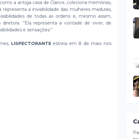
como a antiga casa de Clarice, coleciona memórias,
ória representa a invisibilidade das mulheres maduras,
ibilidades de todas as ordens e, mesmo assim,
 diretora. ''Ela representa a vontade de viver, de
ibilidades e sensações.''
lmes,
LISPECTORANTE
estreia em 8 de maio nos
C
Pa