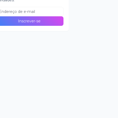
vidades.