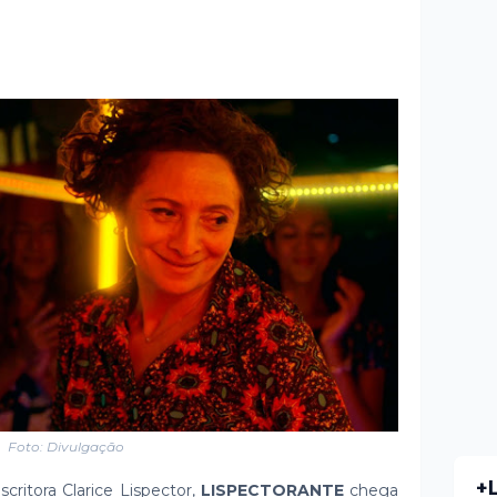
Foto: Divulgação
+
escritora Clarice Lispector,
LISPECTORANTE
chega