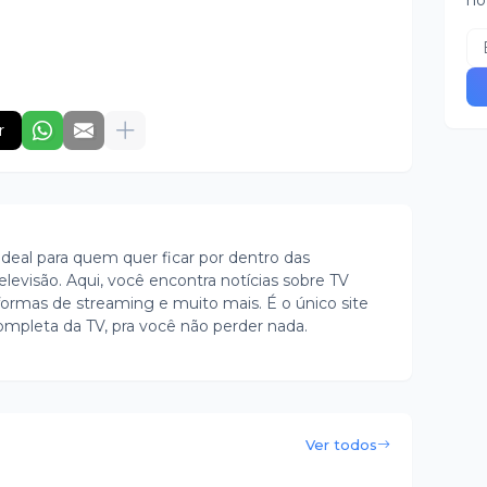
no
r
ideal para quem quer ficar por dentro das
evisão. Aqui, você encontra notícias sobre TV
ormas de streaming e muito mais. É o único site
ompleta da TV, pra você não perder nada.
Ver todos