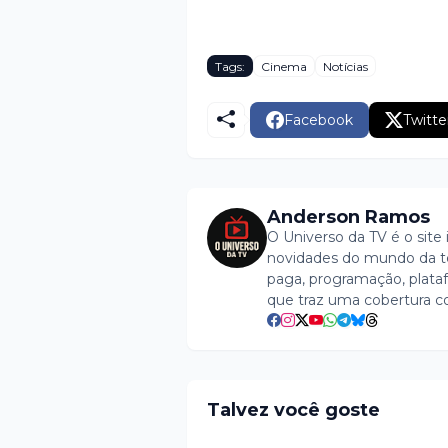
Tags:
Cinema
Notícias
Facebook
Twitte
Anderson Ramos
O Universo da TV é o site 
novidades do mundo da tel
paga, programação, plataf
que traz uma cobertura c
Talvez você goste