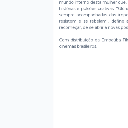
mundo interno desta mulher que, 
histórias e pulsões criativas. ''Gl
sempre acompanhadas das imposs
resistem e se rebelam'', define a
recomeçar, de se abrir a novas poss
Com distribuição da Embaúba Fi
cinemas brasileiros.