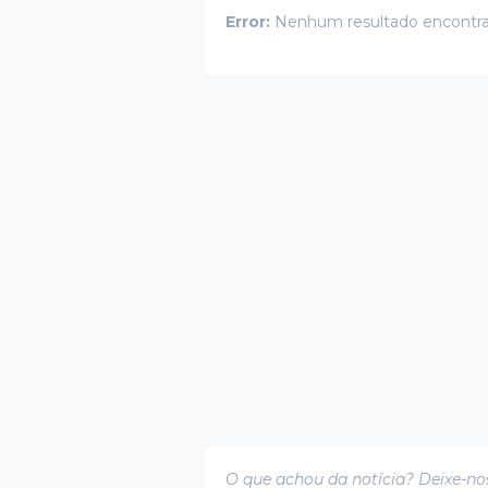
Error:
Nenhum resultado encontr
O que achou da notícia? Deixe-no