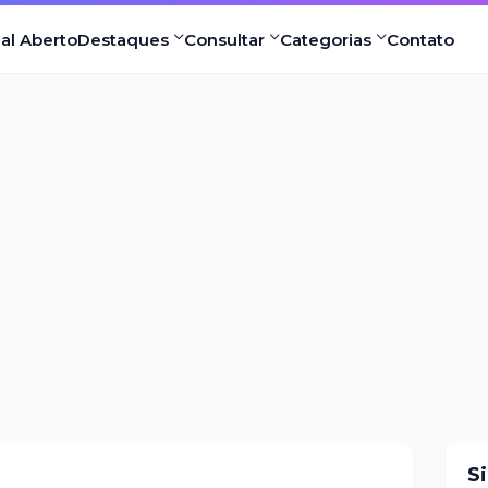
nal Aberto
Destaques
Consultar
Categorias
Contato
S