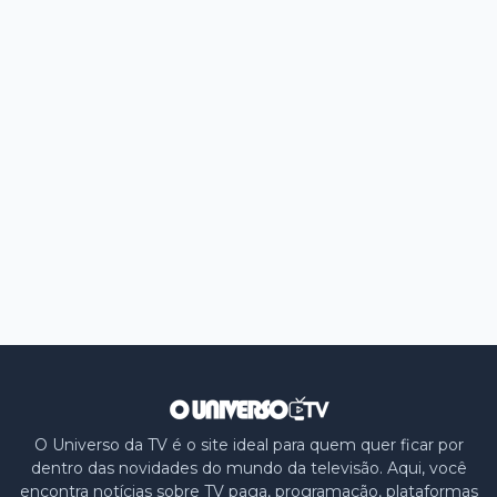
O Universo da TV é o site ideal para quem quer ficar por
dentro das novidades do mundo da televisão. Aqui, você
encontra notícias sobre TV paga, programação, plataformas