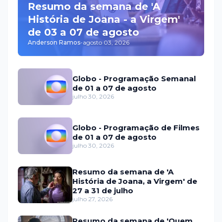
Resumo da semana de 'A
História de Joana - a Virgem'
de 03 a 07 de agosto
Anderson Ramos
-
agosto 03, 2026
Globo - Programação Semanal
de 01 a 07 de agosto
julho 30, 2026
Globo - Programação de Filmes
de 01 a 07 de agosto
julho 30, 2026
Resumo da semana de 'A
História de Joana, a Virgem' de
27 a 31 de julho
julho 27, 2026
Resumo da semana de 'Quem