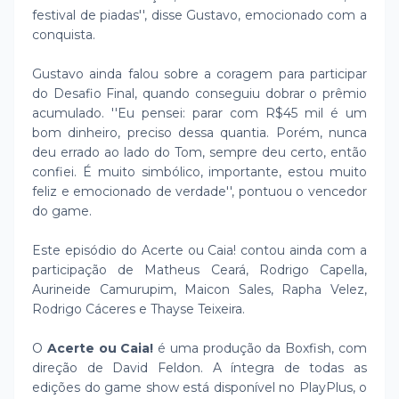
festival de piadas'', disse Gustavo, emocionado com a
conquista.
Gustavo ainda falou sobre a coragem para participar
do Desafio Final, quando conseguiu dobrar o prêmio
acumulado. ''Eu pensei: parar com R$45 mil é um
bom dinheiro, preciso dessa quantia. Porém, nunca
deu errado ao lado do Tom, sempre deu certo, então
confiei. É muito simbólico, importante, estou muito
feliz e emocionado de verdade'', pontuou o vencedor
do game.
Este episódio do Acerte ou Caia! contou ainda com a
participação de Matheus Ceará, Rodrigo Capella,
Aurineide Camurupim, Maicon Sales, Rapha Velez,
Rodrigo Cáceres e Thayse Teixeira.
O
Acerte ou Caia!
é uma produção da Boxfish, com
direção de David Feldon. A íntegra de todas as
edições do game show está disponível no PlayPlus, o