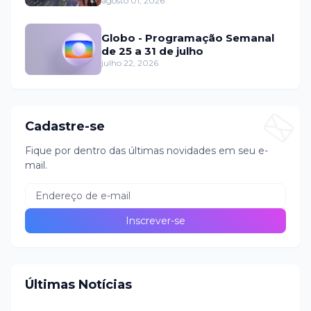
domingo (2)
agosto 01, 2026
Globo - Programação Semanal
de 25 a 31 de julho
julho 22, 2026
Cadastre-se
Fique por dentro das últimas novidades em seu e-
mail.
Últimas Notícias