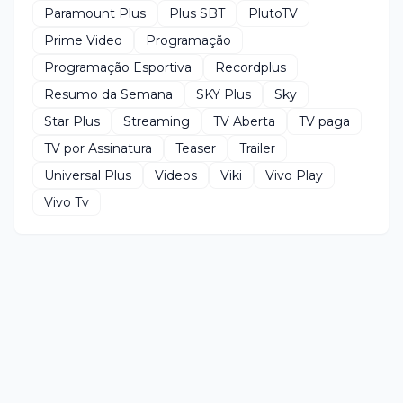
Paramount Plus
Plus SBT
PlutoTV
Prime Video
Programação
Programação Esportiva
Recordplus
Resumo da Semana
SKY Plus
Sky
Star Plus
Streaming
TV Aberta
TV paga
TV por Assinatura
Teaser
Trailer
Universal Plus
Videos
Viki
Vivo Play
Vivo Tv