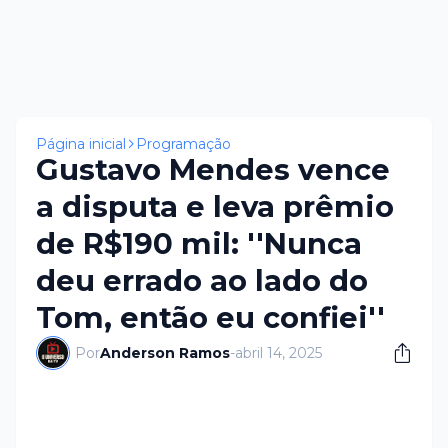
Página inicial
Programação
Gustavo Mendes vence
a disputa e leva prêmio
de R$190 mil: ''Nunca
deu errado ao lado do
Tom, então eu confiei''
Por
Anderson Ramos
-
abril 14, 2025